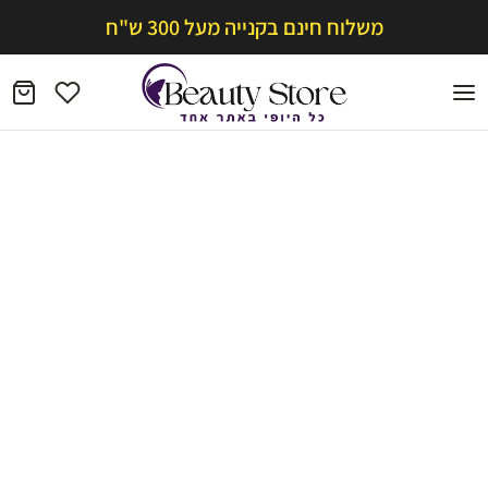
משלוח חינם בקנייה מעל 300 ש"ח