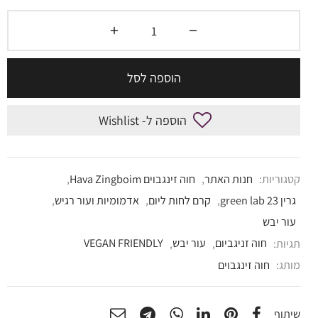
הוספה לסל
הוספה ל- Wishlist
קטגוריות:
חנות האתר
,
חוה זינגבוים Hava Zingboim
,
גרין 23 green lab
,
קרם לחות ליום
,
אדמומיות ועור רגיש
,
עור יבש
תגיות:
חוה זניגביום
,
עור יבש
,
VEGAN FRIENDLY
מותג:
חוה זינגבוים
שיתוף