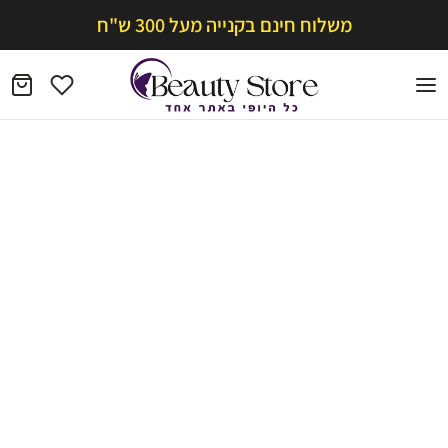
משלוח חינם בקנייה מעל 300 ש"ח