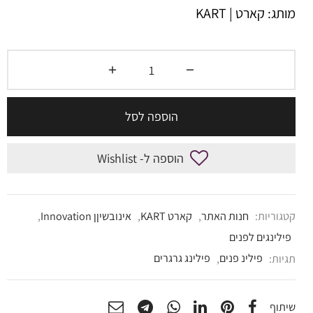
מותג: קארט | KART
הוספה לסל
הוספה ל- Wishlist
קטגוריות:
חנות האתר
,
קארט KART
,
אינובשיןן Innovation
,
פילינגים לפנים
תגיות:
פילינ פנים
,
פילינג גרגרים
שיתוף