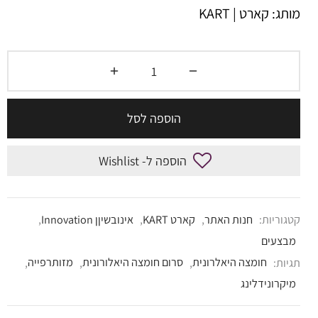
מותג: קארט | KART
הוספה לסל
הוספה ל- Wishlist
קטגוריות:
חנות האתר
,
קארט KART
,
אינובשיןן Innovation
,
מבצעים
תגיות:
חומצה היאלרונית
,
סרום חומצה היאלורונית
,
מזותרפייה
,
מיקרונידלינג