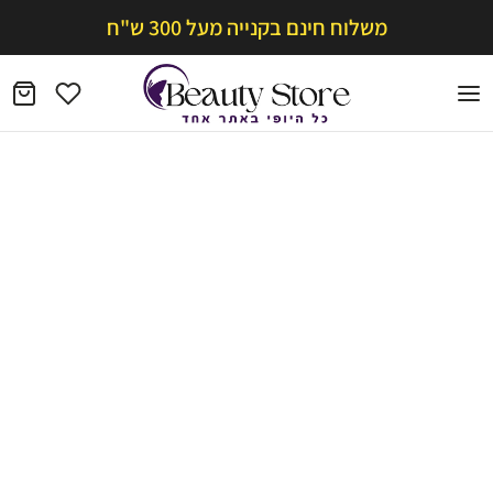
משלוח חינם בקנייה מעל 300 ש"ח