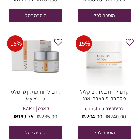
המקורי
הנוכחי
המקורי
הנוכח
היה:
הוא:
היה:
הוא:
הוספה לסל
הוספה לסל
41.95.
₪167.00.
₪186.15.
₪219.00.
-
15
%
-
15
%
קרם לחות במרקם קליל
קרם לחות מתקן טיימלס
מסדרת פוראבר יאנג
Day Repair
כריסטינה christina
קארט | KART
המחיר
המחיר
המחיר
המחי
₪
199.75
₪
235.00
₪
204.00
₪
240.00
המקורי
הנוכחי
המקורי
הנוכח
היה:
הוא:
היה:
הוא:
הוספה לסל
הוספה לסל
99.75.
₪235.00.
₪204.00.
₪240.00.