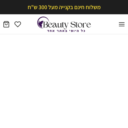
משלוח חינם בקנייה מעל 300 ש"ח