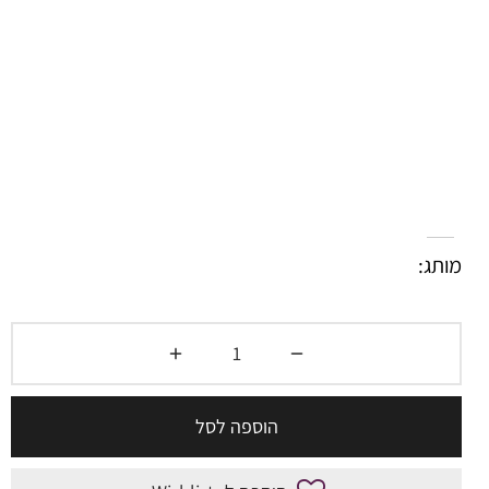
מותג:
הוספה לסל