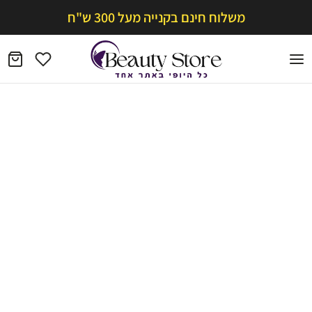
משלוח חינם בקנייה מעל 300 ש"ח