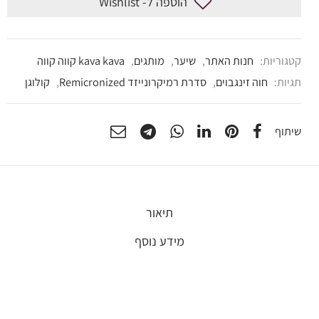
הוספה ל- Wishlist
קטגוריות:
חנות האתר
,
שיער
,
מותגים
,
kava kava קווה קווה
תגיות:
חוה זינגבוים
,
סדרת רמיקרונייזד Remicronized
,
קולוגן
שיתוף
תיאור
מידע נוסף