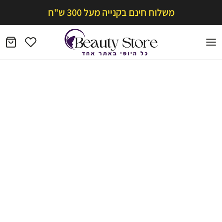
משלוח חינם בקנייה מעל 300 ש"ח