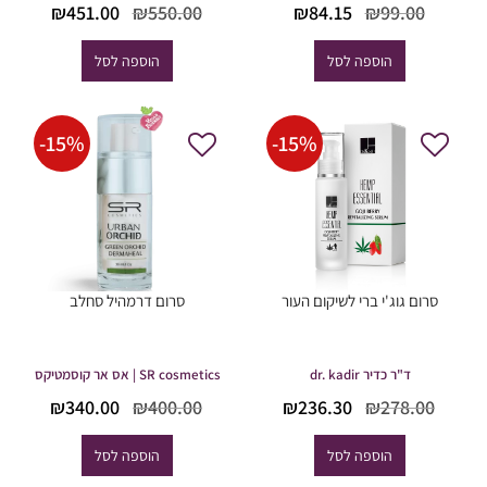
המחיר
המחיר
המחיר
המחי
₪
451.00
₪
550.00
₪
84.15
₪
99.00
המקורי
הנוכחי
המקורי
הנוכח
היה:
הוא:
היה:
הוא:
הוספה לסל
הוספה לסל
51.00.
₪550.00.
₪84.15.
₪99.00.
-
15
%
-
15
%
סרום גוג'י ברי לשיקום העור
סרום דרמהיל סחלב
ד"ר כדיר dr. kadir
SR cosmetics | אס אר קוסמטיקס
המחיר
המחיר
המחיר
המחי
₪
340.00
₪
400.00
₪
236.30
₪
278.00
המקורי
הנוכחי
המקורי
הנוכח
היה:
הוא:
היה:
הוא:
הוספה לסל
הוספה לסל
40.00.
₪400.00.
₪236.30.
₪278.00.