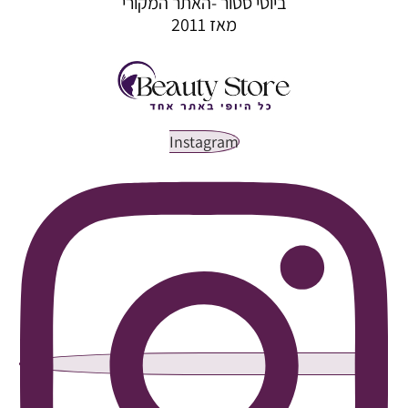
ביוטי סטור -האתר המקורי
מאז 2011
Instagram