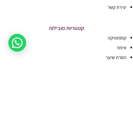
יצירת קשר
קטגוריות מובילות
קוסמטיקה
איפור
הסרת שיער
בישום וטיפוח
פדיקור
מבצעים
ציפורניים
ריהוט ומכשור
איפור קבוע
מותגים