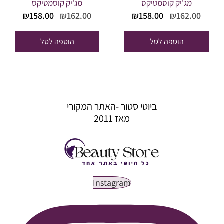
מג'יק קוסמטיקס
מג'יק קוסמטיקס
המחיר
המחיר
המחיר
המחי
₪
158.00
₪
162.00
₪
158.00
₪
162.00
המקורי
הנוכחי
המקורי
הנוכח
היה:
הוא:
היה:
הוא:
הוספה לסל
הוספה לסל
58.00.
₪162.00.
₪158.00.
₪162.00.
ביוטי סטור -האתר המקורי
מאז 2011
Instagram