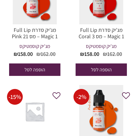
מג'יק סדרת Full Lip
מג'יק סדרת Full Lip
Magic 1 – מס 3 Coral
Magic 1 – מס 21 Pink
Mood
מג'יק קוסמטיקס
מג'יק קוסמטיקס
המחיר
המחיר
המחיר
המחי
₪
158.00
₪
162.00
₪
158.00
₪
162.00
המקורי
הנוכחי
המקורי
הנוכח
היה:
הוא:
היה:
הוא:
הוספה לסל
הוספה לסל
58.00.
₪162.00.
₪158.00.
₪162.00.
-
15
%
-
2
%