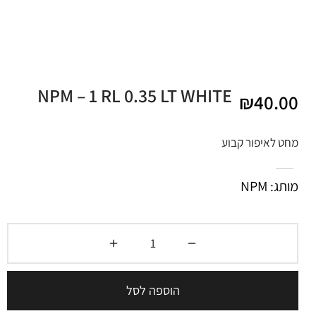
NPM – 1 RL 0.35 LT WHITE
₪
40.00
מחט לאיפור קבוע
מותג: NPM
הוספה לסל