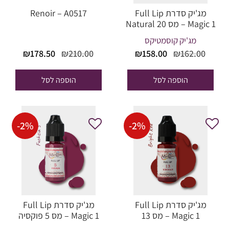
מג'יק סדרת Full Lip
Renoir – A0517
Magic 1 – מס 20 Natural
Lip
מג'יק קוסמטיקס
המחיר
המחיר
המחיר
המחי
₪
178.50
₪
210.00
₪
158.00
₪
162.00
המקורי
הנוכחי
המקורי
הנוכח
היה:
הוא:
היה:
הוא:
הוספה לסל
הוספה לסל
78.50.
₪210.00.
₪158.00.
₪162.00.
-
2
%
-
2
%
מג'יק סדרת Full Lip
מג'יק סדרת Full Lip
Magic 1 – מס 13
Magic 1 – מס 5 פוקסיה
Bordeaux