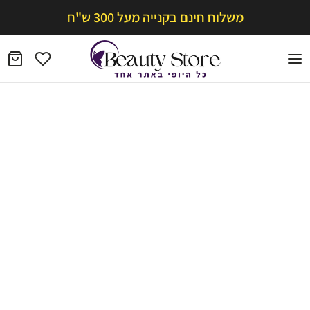
משלוח חינם בקנייה מעל 300 ש"ח