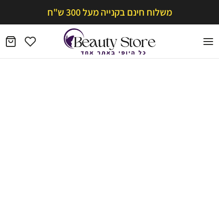
משלוח חינם בקנייה מעל 300 ש"ח