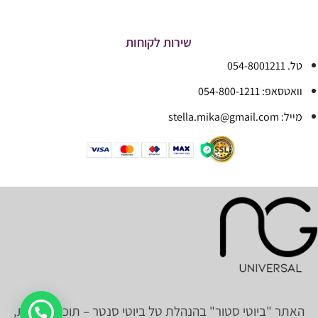
שירות לקוחות
טל. 054-8001211
וואטסאפ: 054-800-1211
מייל: stella.mika@gmail.com
האתר "ביוטי סטור" בהנהלת טל ביוטי סנטר – תוכן, תמונות,