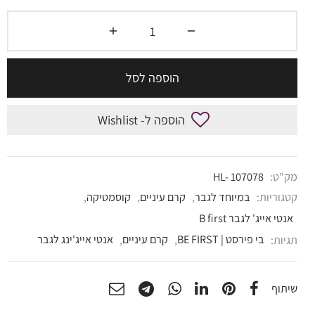
הוספה לסל
הוספה ל- Wishlist
מק"ט:
HL- 107078
קטגוריות:
במיוחד לגבר
,
קרם עיניים
,
קוסמטיקה
,
אנטי אייג' לגבר B first
תגיות:
בי פירסט | BE FIRST
,
קרם עיניים
,
אנטי אייג'ינג לגבר
שיתוף