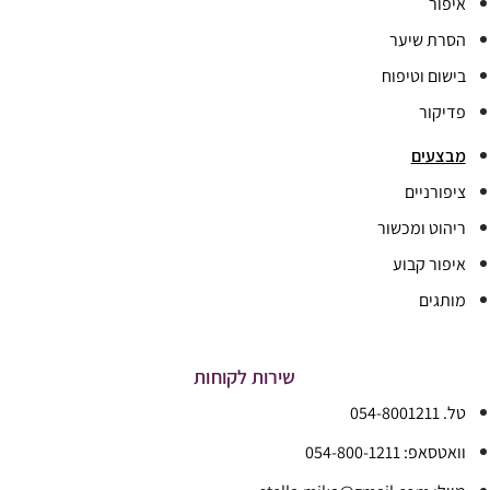
איפור
הסרת שיער
בישום וטיפוח
פדיקור
מבצעים
ציפורניים
ריהוט ומכשור
איפור קבוע
מותגים
שירות לקוחות
טל. 054-8001211
וואטסאפ: 054-800-1211