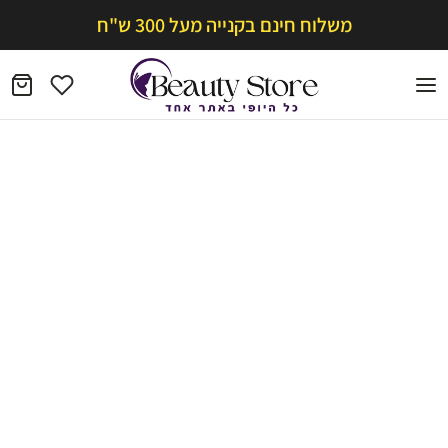
משלוח חינם בקנייה מעל 300 ש"ח