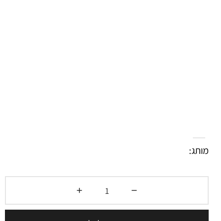
מותג: