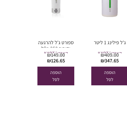
ג'ל פילינג 1 ליטר
ספורט ג'ל להרגעה
וקירור 250 מ"ל
קארט | KART
קארט | KART
₪
149.00
₪
409.00
המחיר
המחיר
המחיר
המחיר
₪
126.65
₪
347.65
המקורי
הנוכחי
המקורי
הנוכחי
היה:
הוא:
היה:
הוא:
הוספה
הוספה
₪126.65.
₪149.00.
₪347.65.
₪409.00.
לסל
לסל