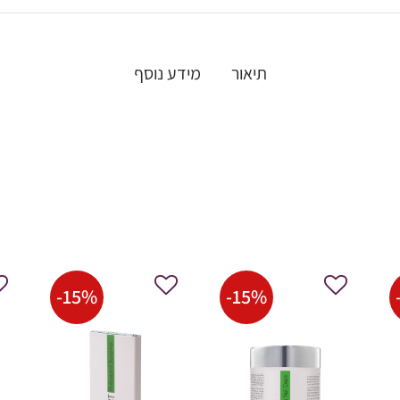
תיאור
מידע נוסף
-
15
%
-
15
%