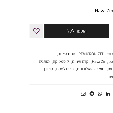
₪530.00.
₪645.00.
הוספה לסל
REMICRONIZE
,
חנות האתר
,
,
קרם עיניים
,
קוסמטיקה
,
מותגים
וים
,
חומצה היאלורונית
,
סרום לפנים
,
קולוגן
ים