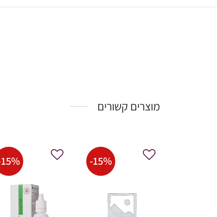
מוצרים קשורים
-
15
%
-
15
%