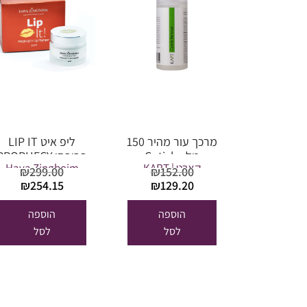
מרכך עור מהיר 150
ליפ איט LIP IT
מל. Cuticle
פרופסי PROPHECY
קארט | KART
Hava Zingboim
Remover
₪
299.00
₪
152.00
המחיר
המחיר
המחיר
המ
₪
254.15
₪
129.20
המקורי
הנוכחי
המקורי
הנו
היה:
הוא:
היה:
הו
הוספה
הוספה
.15.
₪299.00.
₪129.20.
₪152.00.
לסל
לסל