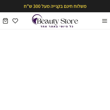
משלוח חינם בקנייה מעל 300 ש"ח