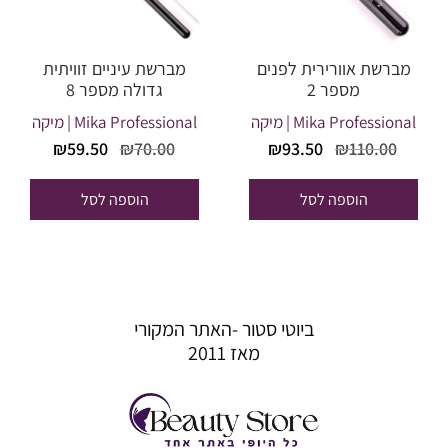
מברשת אוורירית לפנים
מברשת עיניים זוויתית
מספר 2
גדולה מספר 8
Mika Professional | מיקה
Mika Professional | מיקה
המחיר
המחיר
המחיר
המחיר
₪
59.50
₪
70.00
₪
93.50
₪
110.00
המקורי
הנוכחי
המקורי
הנוכחי
היה:
הוא:
היה:
הוא:
הוספה לסל
הוספה לסל
₪59.50.
₪70.00.
₪93.50.
₪110.00.
ביוטי סטור -האתר המקורי
מאז 2011