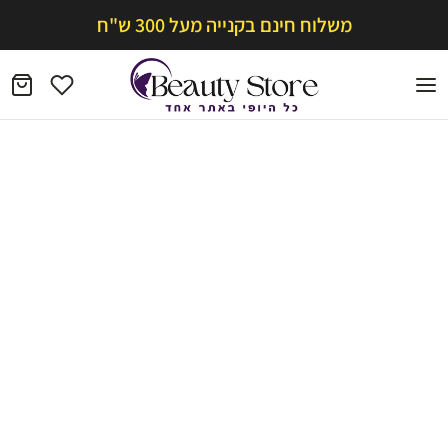
משלוח חינם בקנייה מעל 300 ש"ח