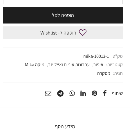
הוספה לסל
הוספה ל- Wishlist
מק"ט:
mika-10013-1
קטגוריות:
איפור
,
עפרונות עיניים ואייליינר
,
מיקה Mika
תגית:
מסקרה
שיתוף
מידע נוסף