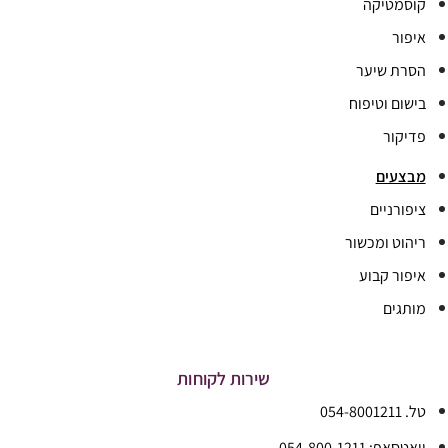
קוסמטיקה
איפור
הסרת שיער
בישום וטיפוח
פדיקור
מבצעים
ציפורניים
ריהוט ומכשור
איפור קבוע
מותגים
שירות לקוחות
טל. 054-8001211
וואטסאפ: 054-800-1211