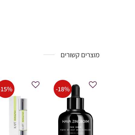
מוצרים קשורים
-
15
%
-
18
%