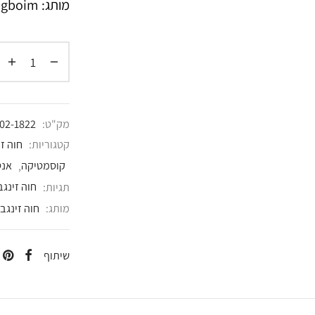
מותג: Hava Zingboim
מק"ט:
02-1822
קטגוריות:
חוה זינגבוי
קוסמטיקה
,
אנט
תגיות:
חוה זינגב
מותג:
חוה זינגבו
שיתוף