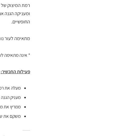
רמת המיצוק של 
ומעניקה הגנה א
החופשיים.
מתאימה לעור נורמ
* אינה מתאימה לע
פעילות התכשיר:
מעלה את רמת
מעניק הגנה 
ממריץ את מח
משקם את שכב