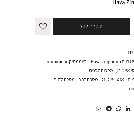
הוספה לסל
HZ
ם Hava Zingboim
,
ביוממטיק biomimetic
,
י אייג'ינג
,
מסכות לפנים
יום
,
אנטי אייג'ינג
,
מסכת זהב
,
מסכת לחות
ים