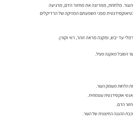
העור. מלחחת, ממריצה את מחזור הדם, מרגיעה
₪297.50.
₪350.00.
נטיאוקסידנטית מפני השפעתם המזיקה של הרדיקלים
לי עד יבש, ומקנה מראה זוהר, רווי וקורן.
ור הסובל מאקנה פעיל.
 הלחות מעומק העור.
אנטי אוקסידנטית עוצמתית.
זור הדם.
ת ההגנה החיצונית של העור.