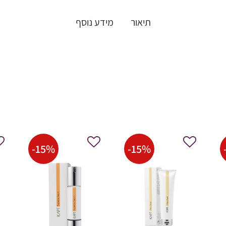
תיאור
מידע נוסף
-
15
%
-
15
%