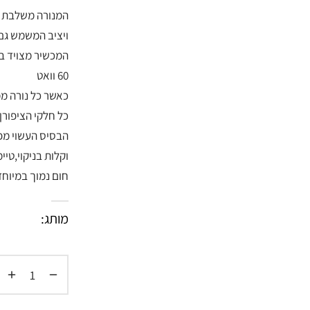
המנורה משלבת טכ
ויציב המשמש גם
60 וואט
כאשר כל נורה ממ
כל חלקי הציפורן
הבסיס העשוי מפ
חום נמוך במיוחד
מותג: