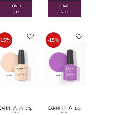
היה:
הוא:
היה:
הוספה
הוספה
₪29.00.
₪34.00.
₪40.00.
לסל
לסל
-
15
%
-
15
%
קאני לק ג'ל CANNI
קאני לק ג'ל ANNI
014
031