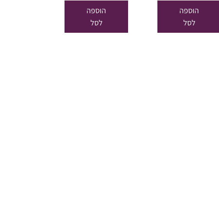
היה:
הוא:
היה:
הוא:
הוספה
הוספה
₪24.65.
₪29.00.
₪24.65.
₪29.00.
לסל
לסל