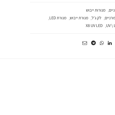
יים
,
מנורות ייבוש
ורניים
,
לק ג'ל
,
מנורת ייבוש
,
מנורת LED
,
X8 UV LED
,
UV \ 