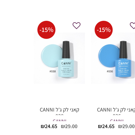
-
15
%
-
15
%
קאני לק ג'ל CANNI
קאני לק ג'ל CANNI
038
036
CANNI
CANNI
המחיר
המחיר
המחיר
המחיר
₪
24.65
₪
29.00
₪
24.65
₪
29.00
המקורי
הנוכחי
המקורי
הנוכחי