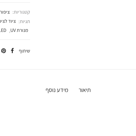
קטגוריות:
ציפורנ
תגיות:
ציוד לציפ
מנורת UV
,
LED
שיתוף
תיאור
מידע נוסף