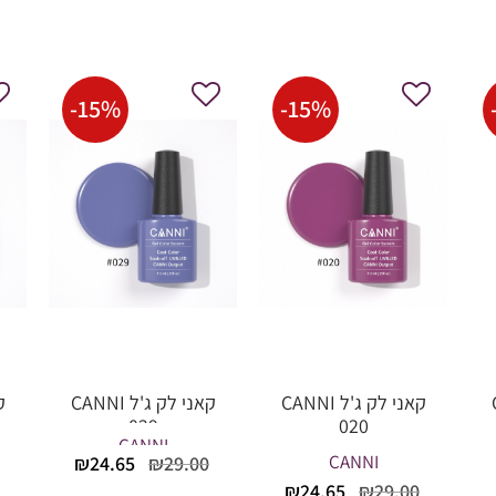
-
15
%
-
15
%
C
קאני לק ג'ל CANNI
קאני לק ג'ל CANNI
029
020
CANNI
המחיר
המחיר
המחיר
CANNI
₪
24.65
₪
29.00
הנוכחי
המקורי
הנוכחי
המחיר
המחיר
₪
24.65
₪
29.00