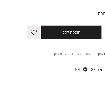
₪586.50.
₪690.00.
הוספה לסל
 שיוף
תגיות:
סטרונג
,
מכונת שיוף