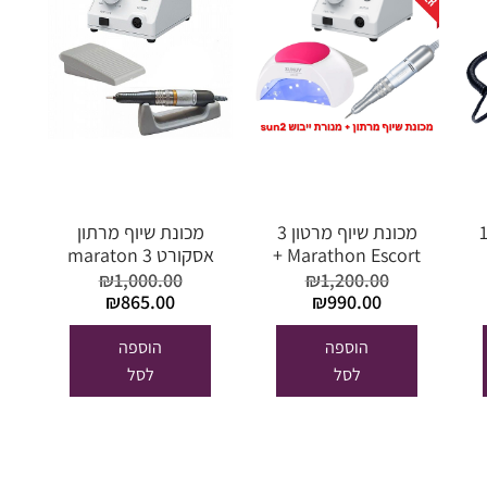
ונת שיוף סטרונג 1
מכונת שיוף מרטון 3
מכונת שיוף מרתון
Marathon Escort +
אסקורט 3 maraton
מנורת סאן 2
escort III – ידית
₪
1,000.00
₪
1,200.00
זהב
המחיר
המחיר
המחיר
המחיר
₪
865.00
₪
990.00
המקורי
הנוכחי
המקורי
הנוכחי
היה:
הוא:
היה:
הוא:
הוספה
הוספה
₪865.00.
₪1,000.00.
₪990.00.
₪1,200.00.
לסל
לסל