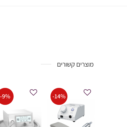
מוצרים קשורים
-
9
%
-
14
%