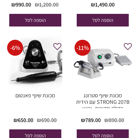
המחיר
המח
₪
990.00
₪
1,200.00
₪
1,490.00
המקורי
הנוכ
היה:
הוא
הוספה לסל
הוספה לסל
0.00.
₪1,200.00.
-
6
%
-
11
%
מכונת שיוף סטרונג
מכונת שיוף פאנטום
STRONG 207B עם הידית
הקלה מקורית -יבואן
מורשה
המחיר
המחיר
המחיר
המחי
₪
650.00
₪
690.00
₪
789.00
₪
890.00
המקורי
הנוכחי
המקורי
הנוכח
היה:
הוא:
היה:
הוא:
הוספה לסל
הוספה לסל