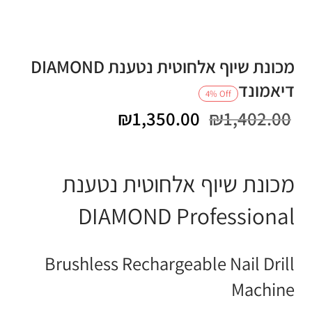
מכונת שיוף אלחוטית נטענת DIAMOND
דיאמונד
4
%
Off
המחיר
המחיר
₪
1,350.00
₪
1,402.00
המקורי היה:
הנוכחי הוא:
₪1,350.00.
₪1,402.00.
מכונת שיוף אלחוטית נטענת
DIAMOND Professional
Brushless Rechargeable Nail Drill
Machine