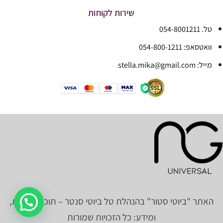
שירות לקוחות
טל. 054-8001211
וואטסאפ: 054-800-1211
מייל: stella.mika@gmail.com
האתר "ביוטי סטור" בהנהלת טל ביוטי סנטר – תוכן, תמונות,
ומידע: כל הזכויות שמורות