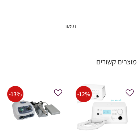
תיאור
מוצרים קשורים
-
13
%
-
12
%