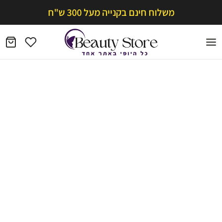
משלוח חינם בקנייה מעל 300 ש"ח