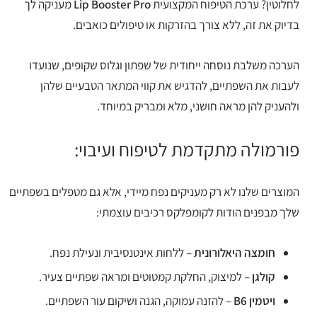
לחלוטין? ערכת הטיפוח המקצועית
Lip Booster Pro
מעניקה לך
בדיוק את זה, ללא צורך בהזרקות או טיפולים כואבים.
הערכה משלבת נוסחה ייחודית של שפתון וגלוס שקופים, שנועדו
לעבות את השפתיים, להדגיש את קווי המתאר הטבעיים שלהן
ולהעניק להן מראה חושני, מלא ומבריק במיוחד.
פורמולה מתקדמת לטיפוח ועיבוי:
המוצרים שלנו לא רק מעניקים נפח מיידי, אלא גם מטפלים בשפתיים
שלך מבפנים הודות לקומפלקס רכיבים עוצמתי:
חומצה היאלורונית
– ללחות אינטנסיבית ונעילת נפח.
קולגן
– למיצוק, החלקת קמטוטים ומראה שפתיים צעיר.
ויטמין B6
– להזנה עמוקה, הגנה ושיקום עור השפתיים.