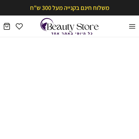
משלוח חינם בקנייה מעל 300 ש"ח