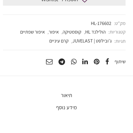
מק"ט:
HL-176602
קטגוריות:
הולילנד HL
,
קוסמטיקה
,
איפור
,
איפור שפתיים
תגיות:
ג'ובילסט | JUVELAST
,
קרם עיניים
שיתוף
תיאור
מידע נוסף