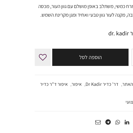
מרח כמשי, משתלב באופן מושלם עם גוון העור, מכסה
₪189.00.
₪209.00.
בה, מקנה לעור גוון טבעי ואחיד ומגן מקרינת השמש.
dr
הוספה לסל
האתר
,
דר' כדיר Dr Kadir
,
איפור
,
איפור ד"ר כדיר
ועי