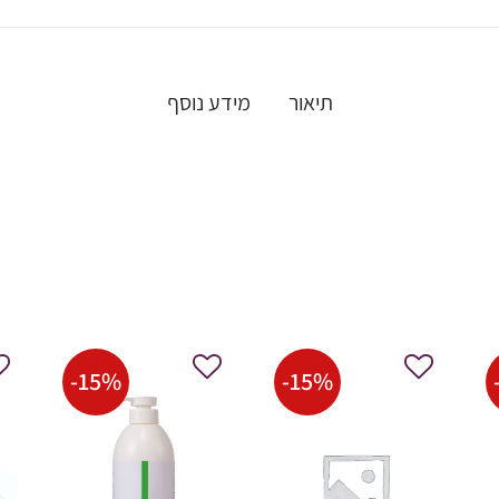
תיאור
מידע נוסף
-
15
%
-
15
%