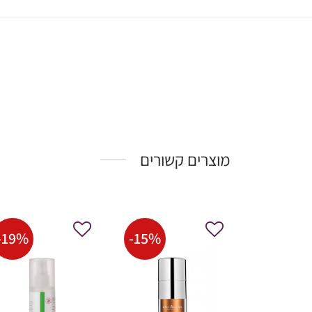
מוצרים קשורים
-
19
%
-
15
%