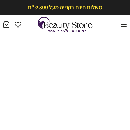
משלוח חינם בקנייה מעל 300 ש"ח