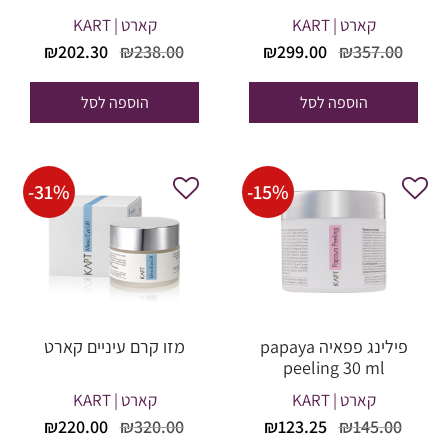
קארט | KART
קארט | KART
המחיר
המחיר
המחיר
המחי
₪
202.30
₪
238.00
₪
299.00
₪
357.00
המקורי
הנוכחי
המקורי
הנוכח
היה:
הוא:
היה:
הוא:
הוספה לסל
הוספה לסל
02.30.
₪238.00.
₪299.00.
₪357.00.
-
31
%
-
15
%
פילינג פפאיה papaya
מזו קרם עיניים קארט
peeling 30 ml
קארט | KART
קארט | KART
המחיר
המחיר
המחיר
המחי
₪
220.00
₪
320.00
₪
123.25
₪
145.00
המקורי
הנוכחי
המקורי
הנוכח