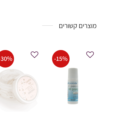
מוצרים קשורים
-
30
%
-
15
%