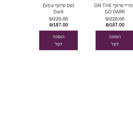
ספריי שיזוף ON THE
מוס שיזוף Extra
Dark
GO DARK
₪
220.00
₪
220.00
המחיר
המחיר
המחיר
המחיר
₪
187.00
₪
187.00
המקורי
הנוכחי
המקורי
הנוכחי
היה:
הוא:
היה:
הוא:
הוספה
הוספה
₪187.00.
₪220.00.
₪187.00.
₪220.00.
לסל
לסל