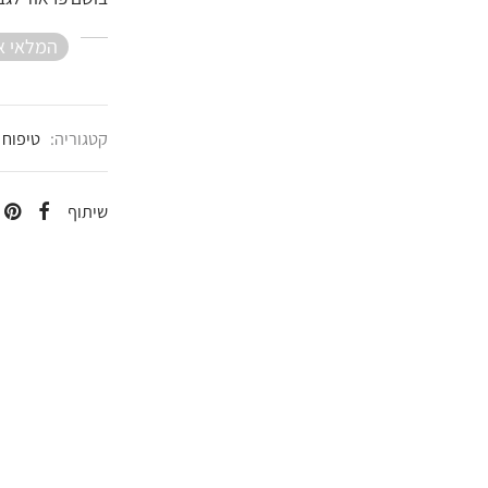
המלאי א
קטגוריה:
טיפוח 
שיתוף