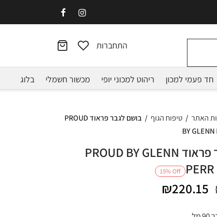
התחברות
חד פעמי למכון
ריהוט למכוני יופי
מכשור חשמלי
בלוג
ות האתר
/
טיפוח הגוף
/
בושם לגבר פראוד PROUD
BY GLENN
בושם לגבר פראוד PROUD BY GLENN
PERR
15
%
Off
המחיר
המחיר
₪
220.15
המקורי
הנוכחי
מל