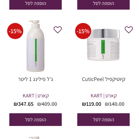
הוספה לסל
הוספה לסל
96.35.
₪231.00.
₪54.40.
₪64.00.
-
15
%
-
15
%
קיוטיקפיל CuticPeel
ג'ל פילינג 1 ליטר
קארט | KART
קארט | KART
המחיר
המחיר
המחיר
המחי
₪
347.65
₪
409.00
₪
119.00
₪
140.00
המקורי
הנוכחי
המקורי
הנוכח
היה:
הוא:
היה:
הוא:
הוספה לסל
הוספה לסל
47.65.
₪409.00.
₪119.00.
₪140.00.