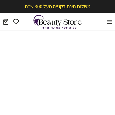
משלוח חינם בקנייה מעל 300 ש"ח