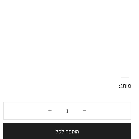
מותג:
הוספה לסל