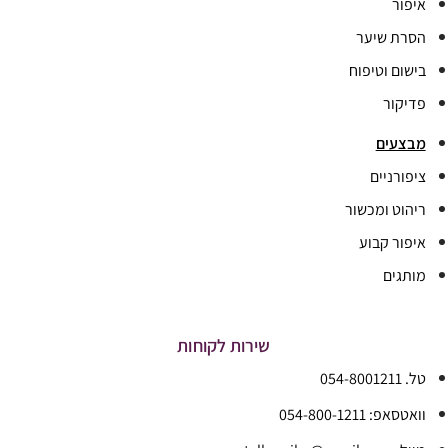
איפור
הסרת שיער
בישום וטיפוח
פדיקור
מבצעים
ציפורניים
ריהוט ומכשור
איפור קבוע
מותגים
שירות לקוחות
טל. 054-8001211
וואטסאפ: 054-800-1211