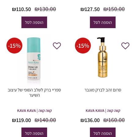
המחיר
המחיר
המחיר
המח
₪
130.00
₪
150.00
₪
110.50
₪
127.50
המקורי
הנוכחי
המקורי
הנוכ
היה:
הוא:
היה:
הוא
הוספה לסל
הוספה לסל
0.50.
₪130.00.
₪127.50.
₪150.00.
-
15
%
-
15
%
סרום זהב לברק מוגבר
ספריי ברק לשלב הסופי של עיצוב
השיער
קווה קווה | KAVA KAVA
קווה קווה | KAVA KAVA
המחיר
המחיר
המחיר
המח
₪
140.00
₪
160.00
₪
119.00
₪
136.00
המקורי
הנוכחי
המקורי
הנוכ
היה:
הוא:
היה:
הוא
הוספה לסל
הוספה לסל
9.00.
₪140.00.
₪136.00.
₪160.00.