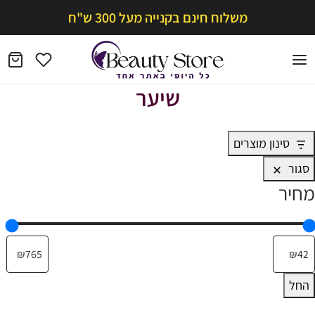
משלוח חינם בקנייה מעל 300 ש"ח
שיער
סינון מוצרים
סגור
מחיר
החל