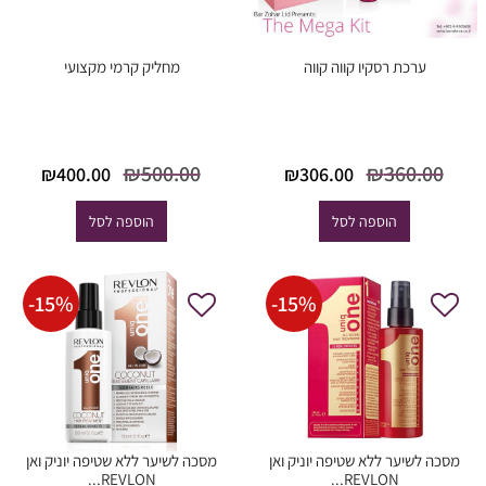
ערכת רסקיו קווה קווה
מחליק קרמי מקצועי
המחיר
המחיר
המחיר
המח
₪
500.00
₪
360.00
₪
400.00
₪
306.00
המקורי
הנוכחי
המקורי
הנוכ
היה:
הוא:
היה:
הוא
הוספה לסל
הוספה לסל
0.00.
₪500.00.
₪306.00.
₪360.00.
-
15
%
-
15
%
מסכה לשיער ללא שטיפה יוניק ואן
מסכה לשיער ללא שטיפה יוניק ואן
REVLON...
REVLON...