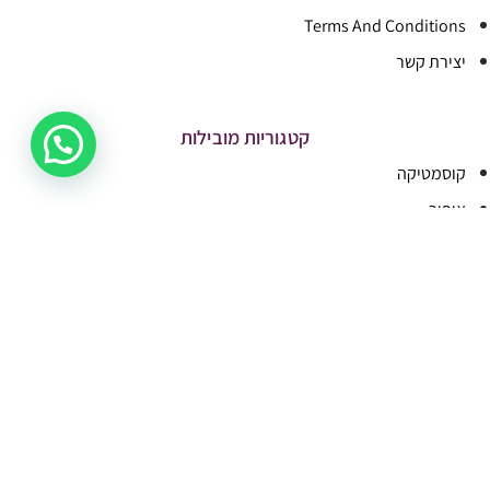
Terms And Conditions
יצירת קשר
קטגוריות מובילות
קוסמטיקה
איפור
הסרת שיער
בישום וטיפוח
פדיקור
מבצעים
ציפורניים
ריהוט ומכשור
איפור קבוע