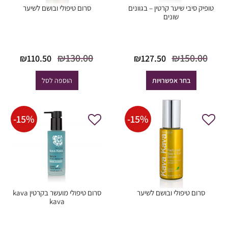
טופיק סיבי שיער קרטין – בגוונים
סרום טיפולי ובושם לשיער
שונים
המחיר
המחיר
המחיר
המח
₪
130.00
₪
150.00
₪
110.50
₪
127.50
המקורי
הנוכחי
המקורי
הנוכ
היה:
הוא:
היה:
הוא
בחר אפשרויות
הוספה לסל
0.50.
₪130.00.
₪127.50.
₪150.00.
-
15
%
-
15
%
סרום טיפולי ובושם לשיער
סרום טיפולי מועשר בקרטין kava
kava