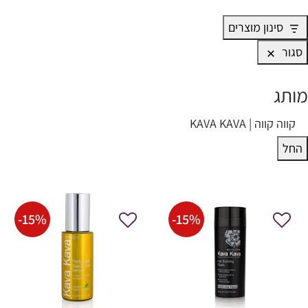
סינון מוצרים
סגור
מותג
ותג
קווה קווה | KAVA KAVA
החל
-
15
%
-
15
%