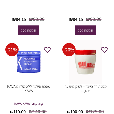
המחיר
המחיר
המחיר
המחיר
₪
99.00
₪
99.00
₪
84.15
₪
84.15
המקורי
הנוכחי
המקורי
הנוכחי
היה:
הוא:
היה:
הוא:
הוספה לסל
הוספה לסל
84.15.
₪99.00.
₪84.15.
₪99.00.
-
21
%
-
20
%
מסכת רד פייבר – לשיקום שיער
מסכת סילבר ללא מלחים KAVA
יבש,...
KAVA
קווה קווה | KAVA KAVA
המחיר
המחיר
המחיר
המח
₪
140.00
₪
125.00
₪
110.00
₪
100.00