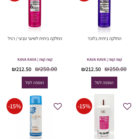
החלקה ביתית בלונד
החלקה ביתית לשיער טבעי / רגיל
קווה קווה | KAVA KAVA
קווה קווה | KAVA KAVA
המחיר
המחיר
המחיר
המח
₪
250.00
₪
250.00
₪
212.50
₪
212.50
המקורי
הנוכחי
המקורי
הנוכ
היה:
הוא:
היה:
הוא
הוספה לסל
הוספה לסל
2.50.
₪250.00.
₪212.50.
₪250.00.
-
15
%
-
15
%