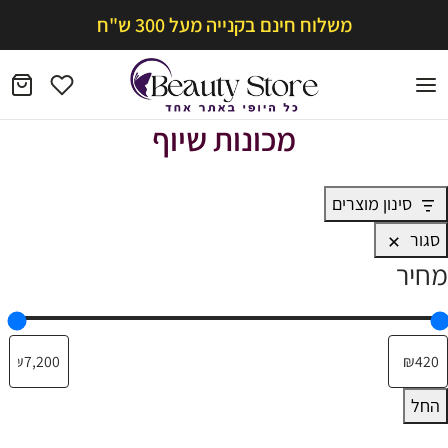
משלוח חינם בקנייה מעל 300 ש"ח
מכונות שיוף
סינון מוצרים
סגור
מחיר
החל