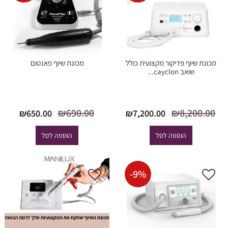
מכונת שיוף פדיקור מקצועית כולל
מכונת שיוף פאנטום
שואב cayclon...
המחיר
המחיר
המחיר
המח
₪
690.00
₪
8,200.00
₪
650.00
₪
7,200.00
המקורי היה:
הנוכחי הוא:
המקורי
הנוכ
₪8,200.00.
₪7,200.00.
היה:
הוא
הוספה לסל
הוספה לסל
0.00.
₪690.00.
-
9
%