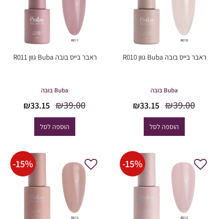
ראבר בייס בובה Buba גוון R010
ראבר בייס בובה Buba גוון R011
Buba בובה
Buba בובה
המחיר
המחיר
המחיר
המחיר
₪
39.00
₪
39.00
₪
33.15
₪
33.15
המקורי
הנוכחי
המקורי
הנוכחי
היה:
הוא:
היה:
הוא:
הוספה לסל
הוספה לסל
33.15.
₪39.00.
₪33.15.
₪39.00.
-
15
%
-
15
%