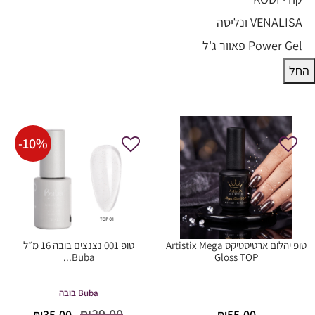
VENALISA ונליסה
Power Gel פאוור ג'ל
החל
-
10
%
טופ יהלום ארטיסטיקס Artistix Mega
טופ 001 נצנצים בובה 16 מ״ל
Buba...
Gloss TOP
Buba בובה
המחיר
המחיר
₪
39.00
₪
35.00
₪
55.00