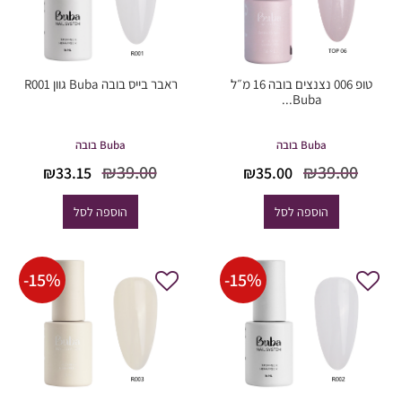
טופ 006 נצנצים בובה 16 מ״ל
ראבר בייס בובה Buba גוון R001
Buba...
Buba בובה
Buba בובה
המחיר
המחיר
המחיר
המחיר
₪
39.00
₪
39.00
₪
33.15
₪
35.00
המקורי
הנוכחי
המקורי
הנוכחי
היה:
הוא:
היה:
הוא:
הוספה לסל
הוספה לסל
33.15.
₪39.00.
₪35.00.
₪39.00.
-
15
%
-
15
%