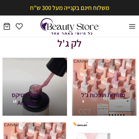
משלוח חינם בקנייה מעל 300 ש"ח
לק ג'ל
מזוודות וערכות ג'ל
ארטיסטיקס
Artistix
18
9