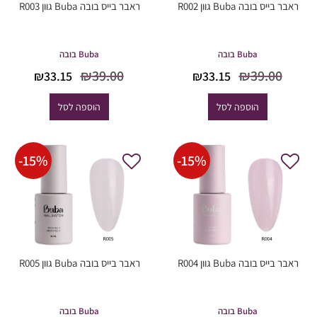
ראבר בייס בובה Buba גוון R002
ראבר בייס בובה Buba גוון R003
Buba בובה
Buba בובה
המחיר
המחיר
המחיר
המחיר
₪
39.00
₪
39.00
₪
33.15
₪
33.15
המקורי
הנוכחי
המקורי
הנוכחי
היה:
הוא:
היה:
הוא:
הוספה לסל
הוספה לסל
33.15.
₪39.00.
₪33.15.
₪39.00.
-
15
%
-
15
%
ראבר בייס בובה Buba גוון R004
ראבר בייס בובה Buba גוון R005
Buba בובה
Buba בובה