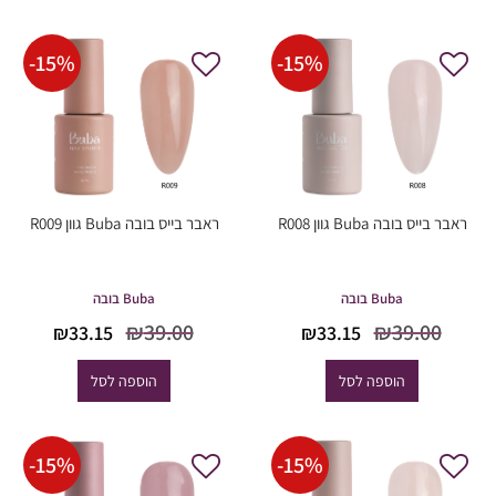
-
15
%
-
15
%
ראבר בייס בובה Buba גוון R008
ראבר בייס בובה Buba גוון R009
Buba בובה
Buba בובה
המחיר
המחיר
המחיר
המחיר
₪
39.00
₪
39.00
₪
33.15
₪
33.15
המקורי
הנוכחי
המקורי
הנוכחי
היה:
הוא:
היה:
הוא:
הוספה לסל
הוספה לסל
33.15.
₪39.00.
₪33.15.
₪39.00.
-
15
%
-
15
%