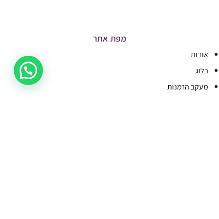
מפת אתר
אודות
בלוג
מעקב הזמנות
תקנון האתר
Terms And Conditions
יצירת קשר
קטגוריות מובילות
קוסמטיקה
איפור
הסרת שיער