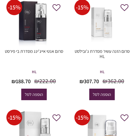
-
15
%
-
15
%
סרום הזנה עשיר מסדרת ג'ובילסט
סרום אנטי אייג'ינג מסדרת בי פירסט
HL
HL
HL
המחיר
המחיר
המחיר
המח
₪
222.00
₪
362.00
₪
188.70
₪
307.70
המקורי
הנוכחי
המקורי
הנוכ
היה:
הוא:
היה:
הוא
הוספה לסל
הוספה לסל
8.70.
₪222.00.
₪307.70.
₪362.00.
-
15
%
-
15
%