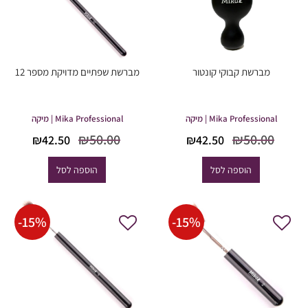
מברשת קבוקי קונטור
מברשת שפתיים מדויקת מספר 12
Mika Professional | מיקה
Mika Professional | מיקה
המחיר
המחיר
המחיר
המחיר
₪
50.00
₪
50.00
₪
42.50
₪
42.50
המקורי
הנוכחי
המקורי
הנוכחי
היה:
הוא:
היה:
הוא:
הוספה לסל
הוספה לסל
42.50.
₪50.00.
₪42.50.
₪50.00.
-
15
%
-
15
%