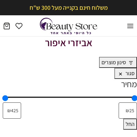
משלוח חינם בקנייה מעל 300 ש"ח
אביזרי איפור
סינון מוצרים
סגור
מחיר
החל