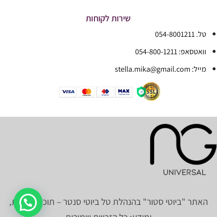
שירות לקוחות
טל. 054-8001211
וואטסאפ: 054-800-1211
מייל: stella.mika@gmail.com
האתר "ביוטי סטור" בהנהלת טל ביוטי סנטר – תוכן, תמונות,