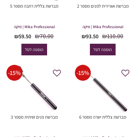
מברשת אוורירית לפנים מספר 2
מברשת צללית רחבה מספר 5
Mika Professional | מיקה
Mika Professional | מיקה
המחיר
המחיר
המחיר
המחיר
₪
70.00
₪
110.00
₪
59.50
₪
93.50
המקורי
הנוכחי
המקורי
הנוכחי
היה:
הוא:
היה:
הוא:
הוספה לסל
הוספה לסל
59.50.
₪70.00.
₪93.50.
₪110.00.
-
15
%
-
15
%
מברשת צללית ישרה מספר 6
מברשת פנים זוויתית מספר 3