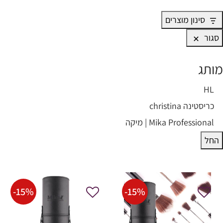
סינון מוצרים
סגור
מותג
HL
ותג
כריסטינה christina
Mika Professional | מיקה
החל
-
15
%
-
15
%