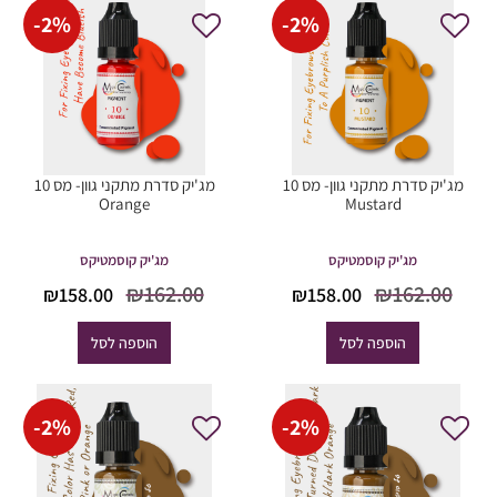
-
2
%
-
2
%
מג'יק סדרת מתקני גוון- מס 10
מג'יק סדרת מתקני גוון- מס 10
Orange
Mustard
מג'יק קוסמטיקס
מג'יק קוסמטיקס
המחיר
המחיר
המחיר
המח
₪
162.00
₪
162.00
₪
158.00
₪
158.00
המקורי
הנוכחי
המקורי
הנוכ
היה:
הוא:
היה:
הוא
הוספה לסל
הוספה לסל
8.00.
₪162.00.
₪158.00.
₪162.00.
-
2
%
-
2
%