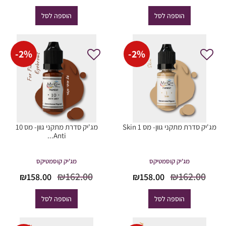
המקורי
הנוכחי
המקורי
הנוכח
היה:
הוא:
היה:
הוא:
הוספה לסל
הוספה לסל
15.30.
₪18.00.
₪6.80.
₪8.00.
-
2
%
-
2
%
מג'יק סדרת מתקני גוון- מס 1 Skin
מג'יק סדרת מתקני גוון- מס 10
Anti...
מג'יק קוסמטיקס
מג'יק קוסמטיקס
המחיר
המחיר
המחיר
המח
₪
162.00
₪
162.00
₪
158.00
₪
158.00
המקורי
הנוכחי
המקורי
הנוכ
היה:
הוא:
היה:
הוא
הוספה לסל
הוספה לסל
8.00.
₪162.00.
₪158.00.
₪162.00.