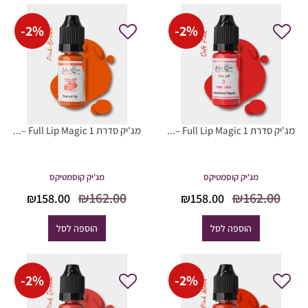
-
2
%
-
2
%
מג'יק סדרת Full Lip Magic 1 –...
מג'יק סדרת Full Lip Magic 1 –...
מג'יק קוסמטיקס
מג'יק קוסמטיקס
המחיר
המחיר
המחיר
המח
₪
162.00
₪
162.00
₪
158.00
₪
158.00
המקורי
הנוכחי
המקורי
הנוכ
היה:
הוא:
היה:
הוא
הוספה לסל
הוספה לסל
8.00.
₪162.00.
₪158.00.
₪162.00.
-
2
%
-
2
%