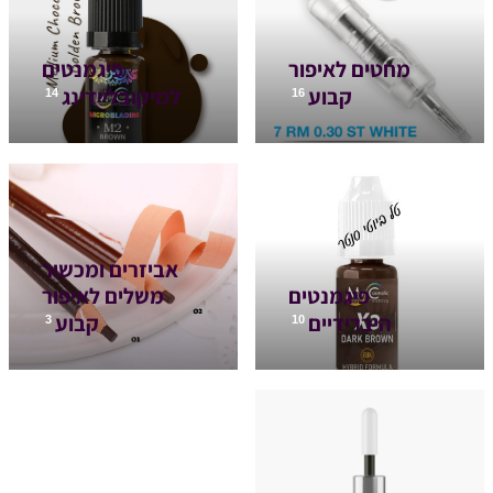
מחטים לאיפור
פיגמנטים
קבוע
למיקובליידינג
14
16
אביזרים ומכשור
פיגמנטים
משלים לאיפור
היברידיים
קבוע
3
10