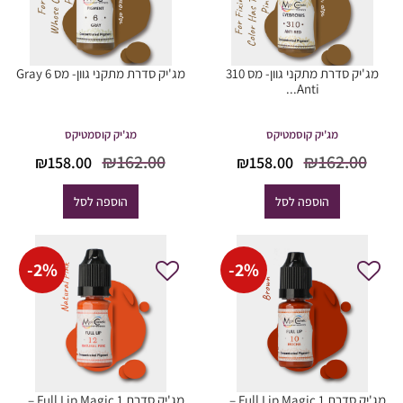
מג'יק סדרת מתקני גוון- מס 310
מג'יק סדרת מתקני גוון- מס 6 Gray
Anti...
מג'יק קוסמטיקס
מג'יק קוסמטיקס
המחיר
המחיר
המחיר
המח
₪
162.00
₪
162.00
₪
158.00
₪
158.00
המקורי
הנוכחי
המקורי
הנוכ
היה:
הוא:
היה:
הוא
הוספה לסל
הוספה לסל
8.00.
₪162.00.
₪158.00.
₪162.00.
-
2
%
-
2
%
מג'יק סדרת Full Lip Magic 1 –...
מג'יק סדרת Full Lip Magic 1 –...