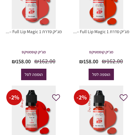
מג'יק סדרת Full Lip Magic 1 –...
מג'יק סדרת Full Lip Magic 1 –...
מג'יק קוסמטיקס
מג'יק קוסמטיקס
המחיר
המחיר
המחיר
המח
₪
162.00
₪
162.00
₪
158.00
₪
158.00
המקורי
הנוכחי
המקורי
הנוכ
היה:
הוא:
היה:
הוא
הוספה לסל
הוספה לסל
8.00.
₪162.00.
₪158.00.
₪162.00.
-
2
%
-
2
%