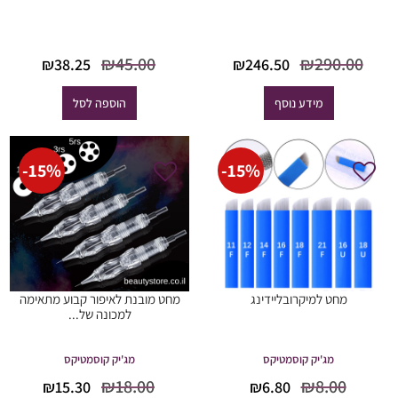
המחיר
המחיר
המחיר
המחיר
₪
45.00
₪
290.00
₪
38.25
₪
246.50
המקורי
הנוכחי
המקורי
הנוכח
היה:
הוא:
היה:
הוא:
מידע נוסף
הוספה לסל
38.25.
₪45.00.
₪246.50.
₪290.00.
-
15
%
-
15
%
מחט למיקרובליידינג
מחט מובנת לאיפור קבוע מתאימה
למכונה של...
מג'יק קוסמטיקס
מג'יק קוסמטיקס
המחיר
המחיר
המחיר
המחיר
₪
18.00
₪
8.00
₪
15.30
₪
6.80