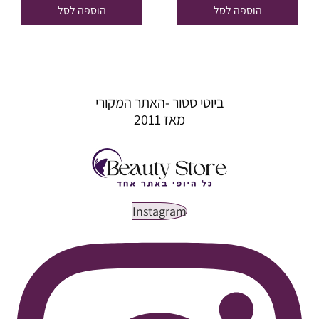
היה:
הוא:
היה:
הוא:
הוספה לסל
הוספה לסל
₪76.50.
₪90.00.
₪219.30.
₪258.00.
ביוטי סטור -האתר המקורי
מאז 2011
Instagram