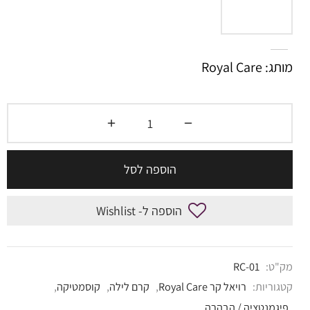
מותג: Royal Care
הוספה לסל
הוספה ל- Wishlist
מק"ט:
RC-01
קטגוריות:
רויאל קר Royal Care
,
קרם לילה
,
קוסמטיקה
,
פיגמנטציה / הבהרה