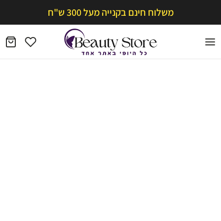
משלוח חינם בקנייה מעל 300 ש"ח