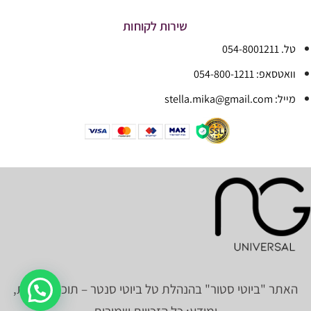
שירות לקוחות
טל. 054-8001211
וואטסאפ: 054-800-1211
מייל: stella.mika@gmail.com
האתר "ביוטי סטור" בהנהלת טל ביוטי סנטר – תוכן, תמונות,