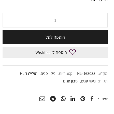
הוספה לסל
הוספה ל- Wishlist
מק"ט:
HL- 168033
קטגוריות:
ניקוי פנים
,
הולילנד HL
תגיות:
ניקוי פנים
,
סבון פנים
שיתוף