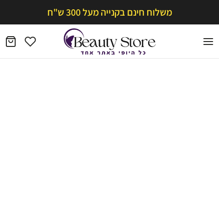
משלוח חינם בקנייה מעל 300 ש"ח