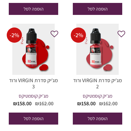
היה:
הוא:
היה:
הוא:
הוספה לסל
הוספה לסל
78.50.
₪210.00.
₪34.00.
₪40.00.
-
2
%
-
2
%
מג'יק סדרת VIRGIN ורוד
מג'יק סדרת VIRGIN ורוד
3
2
מג'יק קוסמטיקס
מג'יק קוסמטיקס
המחיר
המחיר
המחיר
המחי
₪
158.00
₪
162.00
₪
158.00
₪
162.00
המקורי
הנוכחי
המקורי
הנוכח
היה:
הוא:
היה:
הוא:
הוספה לסל
הוספה לסל
58.00.
₪162.00.
₪158.00.
₪162.00.