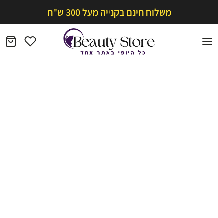
משלוח חינם בקנייה מעל 300 ש"ח