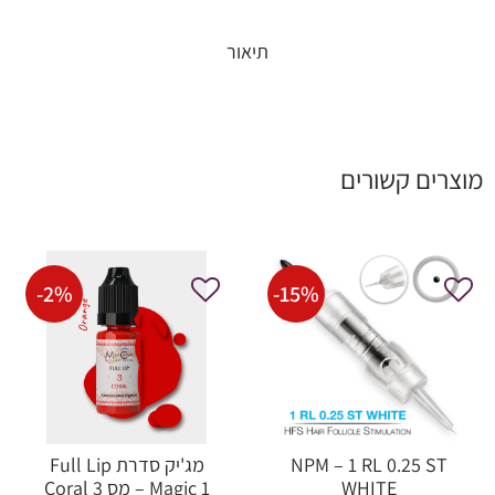
תיאור
מוצרים קשורים
-
2
%
-
15
%
NPM – 1 RL 0.25 ST
מג'יק סדרת Full Lip
WHITE
Magic 1 – מס 3 Coral