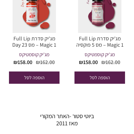
מג'יק סדרת Full Lip
מג'יק סדרת Full Lip
Magic 1 – מס 5 פוקסיה
Magic 1 – מס 23 Day
After Day
מג'יק קוסמטיקס
מג'יק קוסמטיקס
המחיר
המחיר
המחיר
המחי
₪
158.00
₪
162.00
₪
158.00
₪
162.00
המקורי
הנוכחי
המקורי
הנוכח
היה:
הוא:
היה:
הוא:
הוספה לסל
הוספה לסל
58.00.
₪162.00.
₪158.00.
₪162.00.
ביוטי סטור -האתר המקורי
מאז 2011