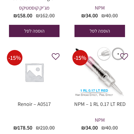
NPM
מג'יק קוסמטיקס
המחיר
המחיר
המחיר
המחי
₪
158.00
₪
162.00
₪
34.00
₪
40.00
המקורי
הנוכחי
המקורי
הנוכח
היה:
הוא:
היה:
הוא:
הוספה לסל
הוספה לסל
58.00.
₪162.00.
₪34.00.
₪40.00.
-
15
%
-
15
%
Renoir – A0517
NPM – 1 RL 0.17 LT RED
NPM
המחיר
המחיר
המחיר
המחי
₪
178.50
₪
210.00
₪
34.00
₪
40.00
המקורי
הנוכחי
המקורי
הנוכח