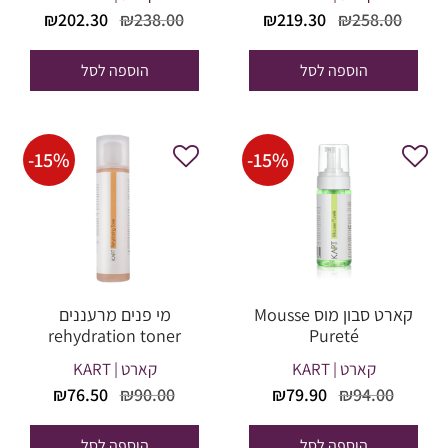
המחיר
המחיר
המחיר
המחי
₪
202.30
₪
238.00
₪
219.30
₪
258.00
המקורי
הנוכחי
המקורי
הנוכח
היה:
הוא:
היה:
הוא:
הוספה לסל
הוספה לסל
02.30.
₪238.00.
₪219.30.
₪258.00.
-
15
%
-
15
%
קארט סבון מוס Mousse
מי פנים מרעננים
rehydration toner
Pureté
קארט | KART
קארט | KART
המחיר
המחיר
המחיר
המחיר
₪
76.50
₪
90.00
₪
79.90
₪
94.00
המקורי
הנוכחי
המקורי
הנוכחי
היה:
הוא:
היה:
הוא:
הוספה לסל
הוספה לסל