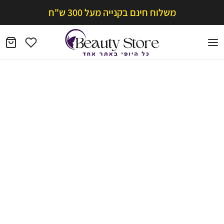
משלוח חינם בקנייה מעל 300 ש"ח