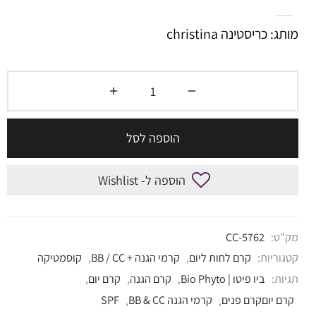
מותג: כריסטינה christina
הוספה לסל
הוספה ל- Wishlist
מק"ט:
CC-5762
קטגוריות:
קרם לחות ליום
,
קרמי הגנה + BB / CC
,
קוסמטיקה
תגיות:
ביו פיטו | Bio Phyto
,
קרם הגנה
,
קרם יום
,
קרם יוםקרם פנים
,
קרמי הגנה BB & CC
,
SPF