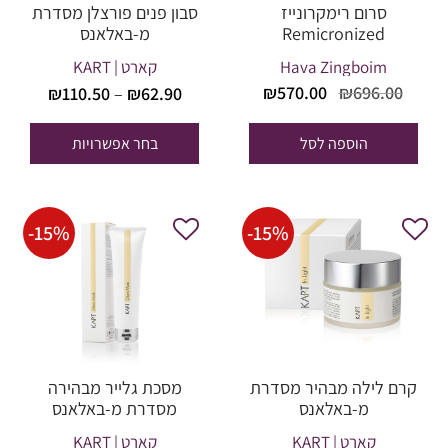
סרום רימקרונייז
סבון פנים פורצלן מסדרת
Remicronized
מ-באלאנס
Hava Zingboim
קארט | KART
טווח
המחיר
המחיר
₪
570.00
₪
696.00
₪
110.50
–
₪
62.90
מחירים
המקורי
הנוכחי
היה:
הוא:
הוספה לסל
בחר אפשרויות
עד
₪570.00.
₪696.00.
-
15
%
-
15
%
קרם לילה מבהיר מסדרת
מסכת גלייר מבהירה
מ-באלאנס
מסדרת מ-באלאנס
קארט | KART
קארט | KART