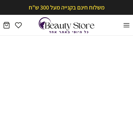
משלוח חינם בקנייה מעל 300 ש"ח