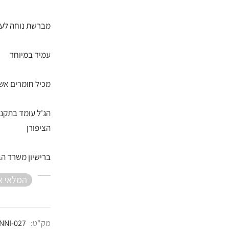
.
מברשת נוחה לעב
עמיד במיוחד
מכיל חומרים אשר
הג'ל עומד בתקני
הציפורן
ברישיון משרד ה
המלאי א
מק"ט:
NNI-027