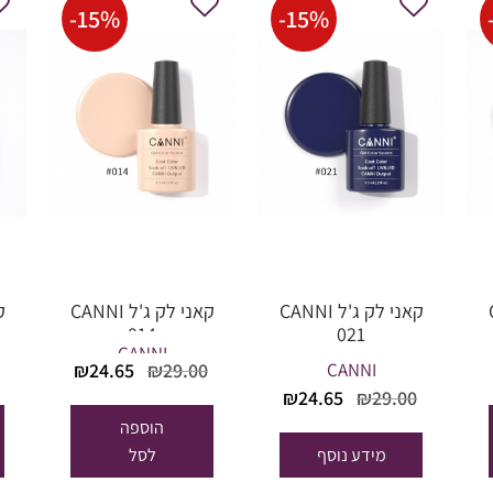
-
15
%
-
15
%
C
קאני לק ג'ל CANNI
קאני לק ג'ל CANNI
014
021
CANNI
המחיר
המחיר
המחיר
CANNI
₪
24.65
₪
29.00
הנוכחי
המקורי
הנוכחי
המחיר
המחיר
₪
24.65
₪
29.00
הוא:
היה:
הוא:
המקורי
הנוכחי
הוספה
₪24.65.
₪29.00.
₪24.65.
היה:
הוא:
מידע נוסף
לסל
₪24.65.
₪29.00.