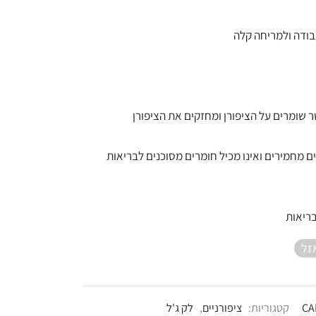
₪24.65.
₪29.00
ודה ולמריחה קלה
 שומרים על הציפורן ומחזקים את הציפורן
ם מחמירים ואינו מכיל חומרים מסוכנים לבריאות
בריאות
זל
CA
קטגוריות:
ציפורניים
,
לק ג'ל