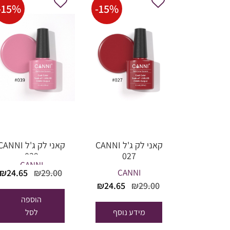
-
15
%
-
15
%
קאני לק ג'ל CANNI
קאני לק ג'ל ANNI
039
027
CANNI
המחיר
CANNI
₪
24.65
₪
29.00
המקורי
המחיר
המחיר
₪
24.65
₪
29.00
היה:
המקורי
הנוכחי
הוספה
₪29.00.
היה:
הוא:
מידע נוסף
לסל
₪24.65.
₪29.00.