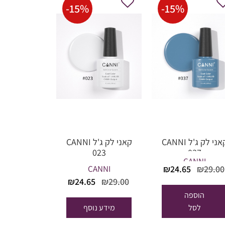
-
15
%
-
15
%
קאני לק ג'ל CANNI
קאני לק ג'ל CANNI
023
037
CANNI
המחיר
המחיר
CANNI
₪
24.65
₪
29.00
המקורי
הנוכחי
המחיר
המחיר
₪
24.65
₪
29.00
היה:
הוא:
המקורי
הנוכחי
הוספה
₪24.65.
₪29.00.
היה:
הוא:
לסל
מידע נוסף
₪24.65.
₪29.00.