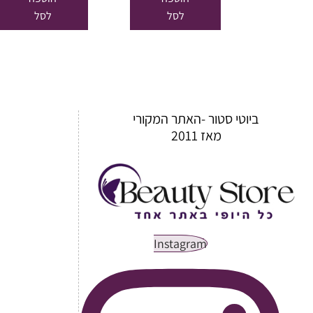
₪29.00.
₪24.65.
₪29.00.
לסל
לסל
ביוטי סטור -האתר המקורי
מאז 2011
Instagram