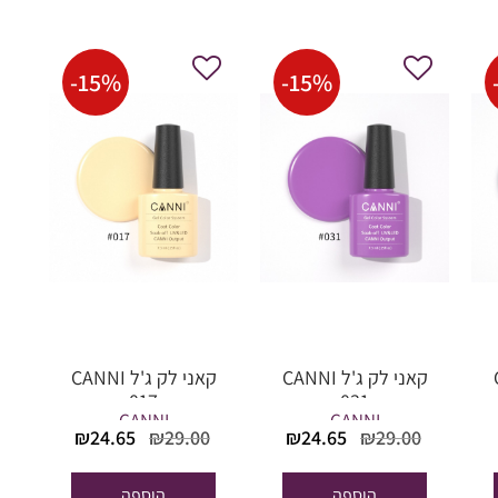
-
15
%
-
15
%
C
קאני לק ג'ל CANNI
קאני לק ג'ל CANNI
017
031
CANNI
CANNI
המחיר
המחיר
המחיר
המחיר
המחיר
₪
24.65
₪
29.00
₪
24.65
₪
29.00
הנוכחי
המקורי
הנוכחי
המקורי
הנוכחי
הוא:
היה:
הוא:
היה:
הוא:
הוספה
הוספה