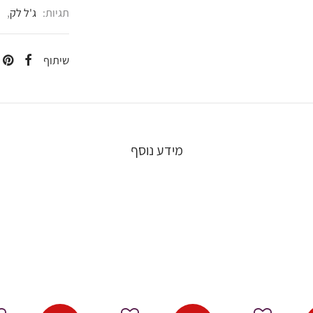
תגיות:
ג'ל לק
,
i
שיתוף
מידע נוסף