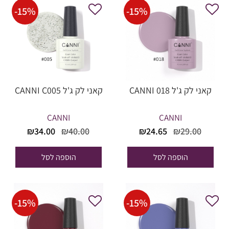
-
15
%
-
15
%
קאני לק ג'ל CANNI 018
קאני לק ג'ל CANNI C005
CANNI
CANNI
המחיר
המחיר
המחיר
המחיר
₪
34.00
₪
40.00
₪
24.65
₪
29.00
המקורי
הנוכחי
המקורי
הנוכחי
היה:
הוא:
היה:
הוא:
הוספה לסל
הוספה לסל
₪34.00.
₪40.00.
₪24.65.
₪29.00.
-
15
%
-
15
%