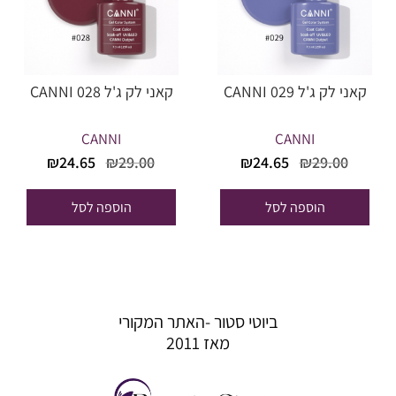
קאני לק ג'ל CANNI 029
קאני לק ג'ל CANNI 028
CANNI
CANNI
המחיר
המחיר
המחיר
המחיר
₪
24.65
₪
29.00
₪
24.65
₪
29.00
המקורי
הנוכחי
המקורי
הנוכחי
היה:
הוא:
היה:
הוא:
הוספה לסל
הוספה לסל
₪24.65.
₪29.00.
₪24.65.
₪29.00.
ביוטי סטור -האתר המקורי
מאז 2011