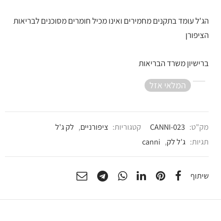
הג'ל עומד בתקנים מחמירים ואינו מכיל חומרים מסוכנים לבריאות
הציפורן
ברישיון משרד הבריאות
המלאי אזל
מק"ט:
CANNI-023
קטגוריות:
ציפורניים
,
לק ג'ל
תגיות:
ג'ל לק
,
canni
שיתוף