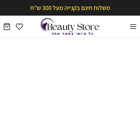
משלוח חינם בקנייה מעל 300 ש"ח