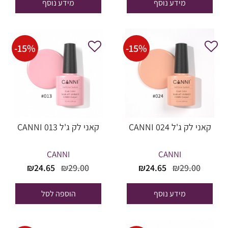
מידע נוסף
מידע נוסף
₪24.65.
₪29.00.
₪24.65.
₪29.00.
-
15
%
-
15
%
קאני לק ג'ל CANNI 024
קאני לק ג'ל CANNI 013
CANNI
CANNI
המחיר
המחיר
המחיר
המחיר
₪
24.65
₪
29.00
₪
24.65
₪
29.00
המקורי
הנוכחי
המקורי
הנוכחי
היה:
הוא:
היה:
הוא:
מידע נוסף
הוספה לסל
₪24.65.
₪29.00.
₪24.65.
₪29.00.