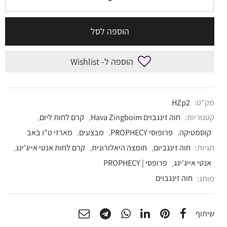
הוספה לסל
הוספה ל- Wishlist
מק"ט:
HZp2
קטגוריות:
חוה זינגבוים Hava Zingboim
,
קרם לחות ליום
,
קוסמטיקה
,
פרופוסי PROPHECY
,
מבצעים
,
מארזי ט"ו באב
תגיות:
חוה זינגביום
,
חומצה היאלורונית
,
קרם לחות אנטי אייג'ינג
,
אנטי אייג'ינג
,
פרופסי | PROPHECY
מותג:
חוה זינגבוים
שיתוף