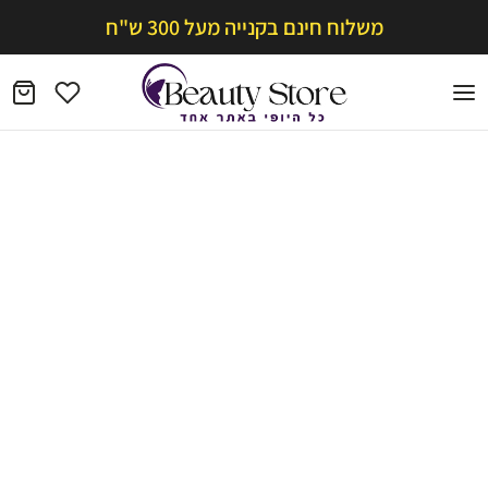
משלוח חינם בקנייה מעל 300 ש"ח