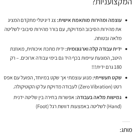
המקצועניות?
עוצמה ומהירות מותאמת אישית:
צג דיגיטלי מתקדם המציג
את מהירות הסיבוב המדויקת, עם בורר מהירות סיבובי לשליטה
מלאה ובטוחה.
ידית עבודה קלה וארגונומית:
ידית מתכת איכותית, מאוזנת
היטב, המונעת עייפות בכף היד גם בימי עבודה ארוכים. – רק
180 גרם ידית!!!
שקט תעשייתי:
מנוע עוצמתי אך שקט במיוחד, הפועל עם אפס
רטט (Zero Vibration) לעבודה מדויקת על קו הקוטיקולה.
גמישות מלאה בעבודה:
אפשרות בחירה בין שליטה ידנית
(Hand) לשליטה באמצעות דוושת רגל (Foot)
מותג: