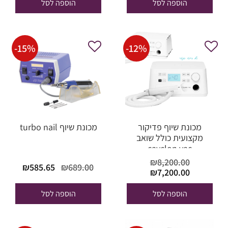
הוספה לסל
הוספה לסל
₪789.00.
₪890.00.
-
15
%
-
12
%
מכונת שיוף פדיקור
מכונת שיוף turbo nail
מקצועית כולל שואב
cayclon vac
₪
8,200.00
המחיר
המחי
₪
585.65
₪
689.00
המחיר
המחיר
₪
7,200.00
המקורי
הנוכח
המקורי
הנוכחי הוא:
היה:
הוא:
היה:
₪7,200.00.
הוספה לסל
הוספה לסל
85.65.
₪689.00.
₪8,200.00.