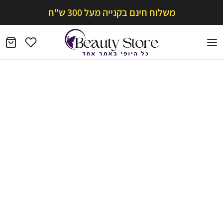
משלוח חינם בקנייה מעל 300 ש"ח