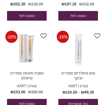
המחיר
המחיר
המחיר
המחי
₪
202.30
₪
238.00
₪
197.20
₪
232.00
המקורי
הנוכחי
המקורי
הנוכח
היה:
הוא:
היה:
הוא:
הוספה לסל
הוספה לסל
02.30.
₪238.00.
₪197.20.
₪232.00.
-
15
%
-
15
%
מים מיסלריים מסדרת
מסכת חיוניות מסדרת
יוניקר
טיימלס
קארט | KART
קארט | KART
טווח
המחיר
המחי
₪
153.00
₪
180.00
₪
110.50
–
₪
49.30
מחירים:
המקורי
הנוכח
היה:
הוא:
בחר אפשרויות
הוספה לסל