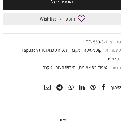
הוספה לסל
הוספה ל- Wishlist
מק"ט:
TP- 559-3-1
קטגוריות:
קוסמטיקה
,
אקנה
,
תפוח טכנולוגיות Tapuach
,
מי פנים
תגיות:
טיפול בפיצעונים
,
חידוש העור
,
אקנה
שיתוף
תיאור