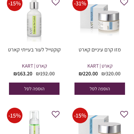
-
15
%
-
31
%
מזו קרם עיניים קארט
קוקטייל לעור בעייתי קארט
קארט | KART
קארט | KART
המחיר
המחיר
המחיר
המחי
₪
163.20
₪
192.00
₪
220.00
₪
320.00
המקורי
הנוכחי
המקורי
הנוכח
היה:
הוא:
היה:
הוא:
הוספה לסל
הוספה לסל
63.20.
₪192.00.
₪220.00.
₪320.00.
-
15
%
-
15
%