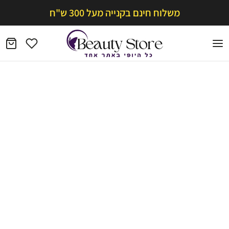
משלוח חינם בקנייה מעל 300 ש"ח