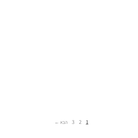
3
2
1