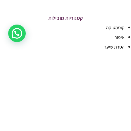
קטגוריות מובילות
קוסמטיקה
איפור
הסרת שיער
בישום וטיפוח
פדיקור
מבצעים
ציפורניים
ריהוט ומכשור
איפור קבוע
מותגים