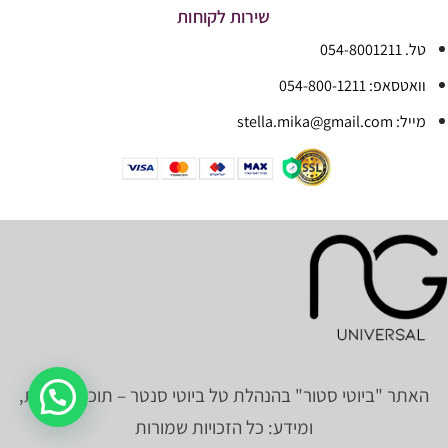
שירות לקוחות
טל. 054-8001211
וואטסאפ: 054-800-1211
מייל: stella.mika@gmail.com
האתר "ביוטי סטור" בהנהלת טל ביוטי סנטר – תוכן, תמונות,
ומידע: כל הזכויות שמורות