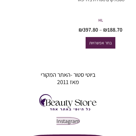
HL
טווח
₪
397.80
–
₪
188.70
מחירים:
בחר אפשרויות
עד
ביוטי סטור -האתר המקורי
מאז 2011
Instagram