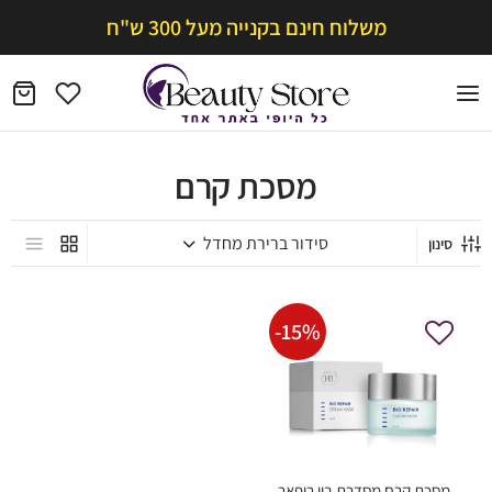
משלוח חינם בקנייה מעל 300 ש"ח
מסכת קרם
סינון
-
15
%
מסכת קרם מסדרת ביו ריפאר