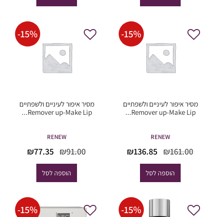
₪95.20.
₪112.00.
₪51.00.
₪60.00.
-
15
%
-
15
%
מסיר איפור לעיניים ולשפתיים
מסיר איפור לעיניים ולשפתיים
Remover up-Make Lip...
Remover up-Make Lip...
RENEW
RENEW
המחיר
המחיר
המחיר
המחיר
₪
77.35
₪
91.00
₪
136.85
₪
161.00
המקורי
הנוכחי
המקורי
הנוכחי
היה:
הוא:
היה:
הוא:
הוספה לסל
הוספה לסל
₪77.35.
₪91.00.
₪136.85.
₪161.00.
-
15
%
-
15
%