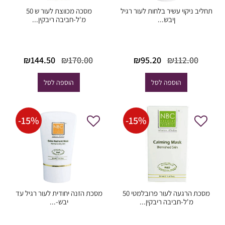
תחליב ניקוי עשיר בלחות לעור רגיל
מסכה מכווצת לעור ש 50
ןיבש...
מ'ל-חביבה ריבקין...
המחיר
המחיר
המחיר
המחי
₪
144.50
₪
170.00
₪
95.20
₪
112.00
המקורי
הנוכחי
המקורי
הנוכח
היה:
הוא:
היה:
הוא:
הוספה לסל
הוספה לסל
44.50.
₪170.00.
₪95.20.
₪112.00.
-
15
%
-
15
%
מסכת הרגעה לעור פרובלמטי 50
מסכת הזנה יחודית לעור רגיל עד
מ'ל-חביבה ריבקין...
יבש-...