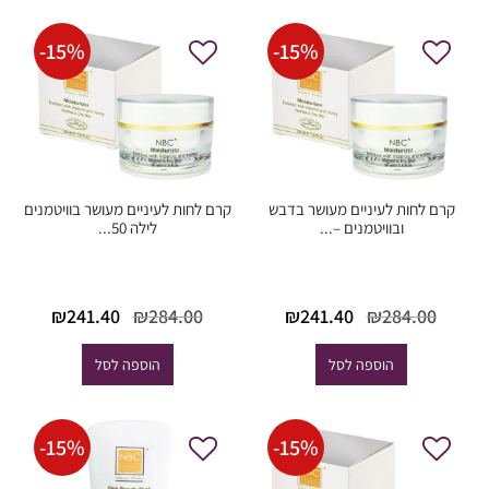
-
15
%
-
15
%
קרם לחות לעיניים מעושר בדבש
קרם לחות לעיניים מעושר בוויטמנים
ובוויטמנים –...
לילה 50...
המחיר
המחיר
המחיר
המחי
₪
241.40
₪
284.00
₪
241.40
₪
284.00
המקורי
הנוכחי
המקורי
הנוכח
היה:
הוא:
היה:
הוא:
הוספה לסל
הוספה לסל
41.40.
₪284.00.
₪241.40.
₪284.00.
-
15
%
-
15
%