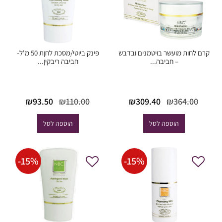
קרם לחות מועשר בויטמנים ובדבש
פינק ביוטי/מסכת לחןת 50 מ'ל-
– חביבה...
חביבה ריבקין...
המחיר
המחיר
המחיר
המחיר
₪
93.50
₪
110.00
₪
309.40
₪
364.00
המקורי
הנוכחי
המקורי
הנוכחי
היה:
הוא:
היה:
הוא:
הוספה לסל
הוספה לסל
₪93.50.
₪110.00.
₪309.40.
₪364.00.
-
15
%
-
15
%