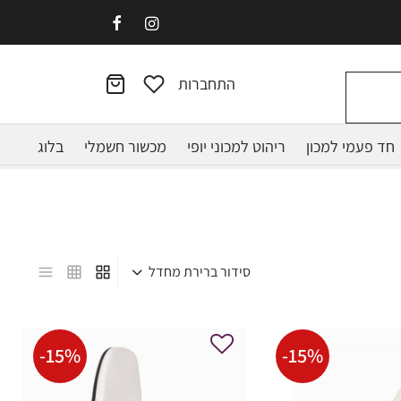
התחברות
חד פעמי למכון
ריהוט למכוני יופי
מכשור חשמלי
בלוג
-
15
%
-
15
%