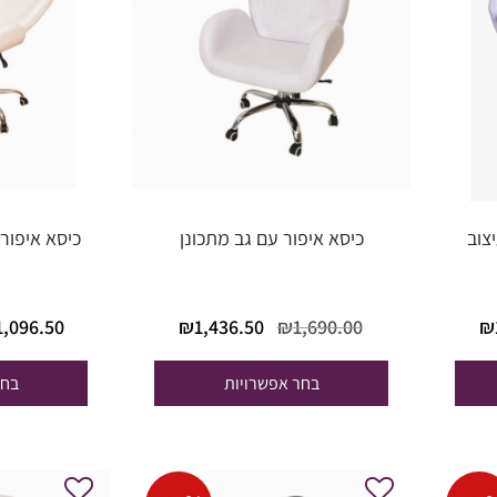
צוב
כיסא איפור עם גב מתכונן
כיסא איפור 
המחיר
המחיר
המחיר
₪
1,436.50
₪
1,690.00
₪
1,096.50
הנוכחי הוא:
המקורי
הנוכחי הוא:
₪1,690.00.
היה:
₪1,436.50.
בחר אפשרויות
בחר
₪1,690.00.
₪