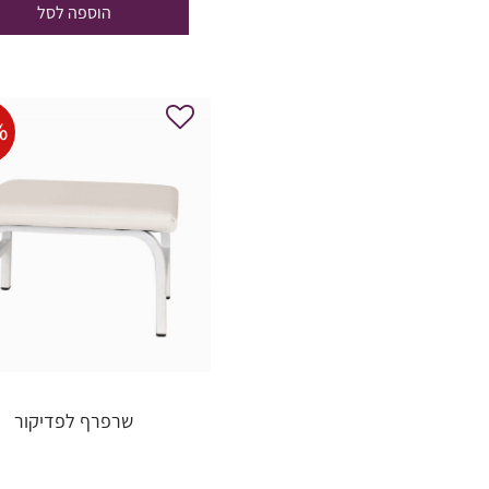
הוספה לסל
3,500.00.
%
שרפרף לפדיקור