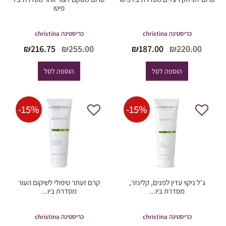
פיטו
כריסטינה christina
כריסטינה christina
המחיר
המחיר
המחיר
המחי
₪
216.75
₪
255.00
₪
187.00
₪
220.00
המקורי
הנוכחי
המקורי
הנוכח
היה:
הוא:
היה:
הוא:
הוספה לסל
הוספה לסל
16.75.
₪255.00.
₪187.00.
₪220.00.
-
15
%
-
15
%
ג'ל ניקוי עדין לפנים, קלינזר,
קרם זעתר טיפולי לשיקום העור
מסדרת ביו...
מסדרת ביו...
כריסטינה christina
כריסטינה christina