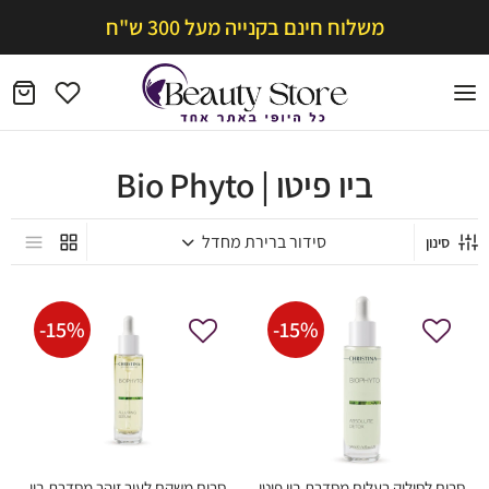
משלוח חינם בקנייה מעל 300 ש"ח
ביו פיטו | Bio Phyto
סינון
-
15
%
-
15
%
סרום לסילוק רעלים מסדרת ביו פיטו
סרום משקם לעור זוהר מסדרת ביו