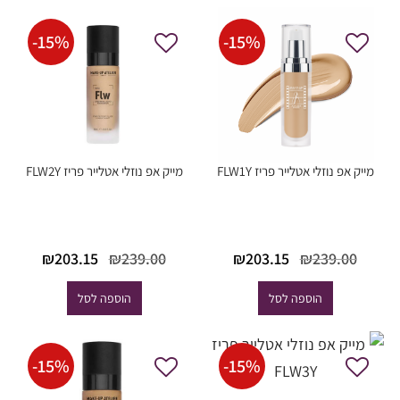
-
15
%
-
15
%
מייק אפ נוזלי אטלייר פריז FLW1Y
מייק אפ נוזלי אטלייר פריז FLW2Y
המחיר
המחיר
המחיר
המחי
₪
203.15
₪
239.00
₪
203.15
₪
239.00
המקורי
הנוכחי
המקורי
הנוכח
היה:
הוא:
היה:
הוא:
הוספה לסל
הוספה לסל
03.15.
₪239.00.
₪203.15.
₪239.00.
-
15
%
-
15
%