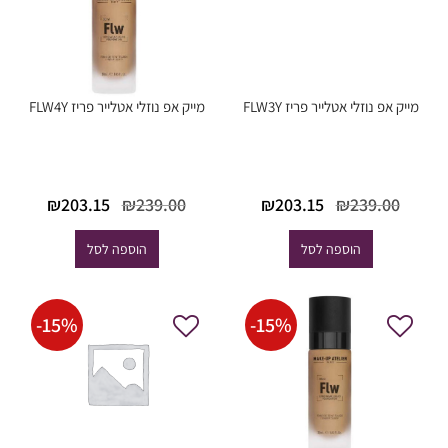
מייק אפ נוזלי אטלייר פריז FLW3Y
מייק אפ נוזלי אטלייר פריז FLW4Y
המחיר
המחיר
המחיר
המחי
₪
203.15
₪
239.00
₪
203.15
₪
239.00
המקורי
הנוכחי
המקורי
הנוכח
היה:
הוא:
היה:
הוא:
הוספה לסל
הוספה לסל
03.15.
₪239.00.
₪203.15.
₪239.00.
-
15
%
-
15
%