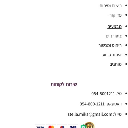
בישום וטיפוח
פדיקור
מבצעים
ציפורניים
ריהוט ומכשור
איפור קבוע
מותגים
שירות לקוחות
טל. 054-8001211
וואטסאפ: 054-800-1211
מייל: stella.mika@gmail.com