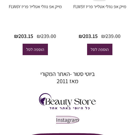
מייק אפ נוזלי אטלייר פריז FLW5Y
מייק אפ נוזלי אטלייר פריז FLW6Y
המחיר
המחיר
המחיר
המחי
₪
203.15
₪
239.00
₪
203.15
₪
239.00
המקורי
הנוכחי
המקורי
הנוכח
היה:
הוא:
היה:
הוא:
הוספה לסל
הוספה לסל
03.15.
₪239.00.
₪203.15.
₪239.00.
ביוטי סטור -האתר המקורי
מאז 2011
Instagram