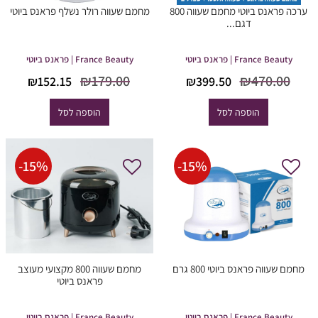
ערכה פראנס ביוטי מחמם שעווה 800
מחמם שעווה רולר נשלף פראנס ביוטי
דגם...
France Beauty | פראנס ביוטי
France Beauty | פראנס ביוטי
המחיר
המחיר
המחיר
המח
₪
179.00
₪
470.00
₪
152.15
₪
399.50
המקורי
הנוכחי
המקורי
הנוכ
היה:
הוא:
היה:
הוא
הוספה לסל
הוספה לסל
2.15.
₪179.00.
₪399.50.
₪470.00.
-
15
%
-
15
%
מחמם שעווה פראנס ביוטי 800 גרם
מחמם שעווה 800 מקצועי מעוצב
פראנס ביוטי
France Beauty | פראנס ביוטי
France Beauty | פראנס ביוטי