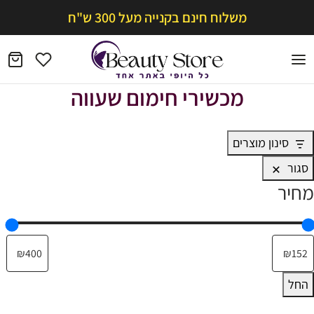
משלוח חינם בקנייה מעל 300 ש"ח
מכשירי חימום שעווה
סינון מוצרים
סגור
מחיר
החל