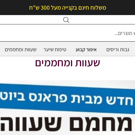
משלוח חינם בקנייה מעל 300 ש"ח
Products
search
גבות וריסים
טיפוח שיער
שעוות ומחממים
איפור קבוע
שעוות ומחממים