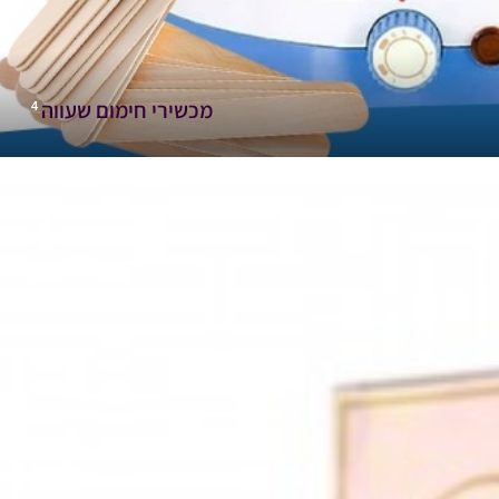
מכשירי חימום שעווה
4