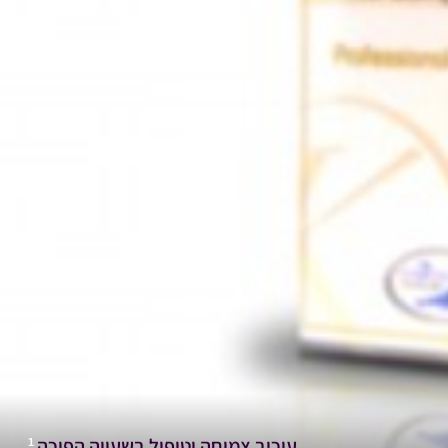
עיכוב צמיחה וטיפול בשעווה הפוכה
1