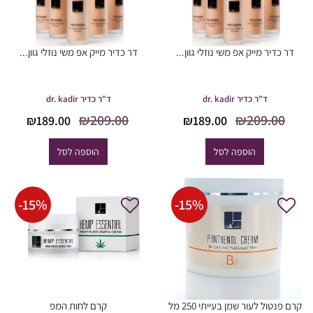
דר כדיר מייק אפ משי נוזלי גוון...
דר כדיר מייק אפ משי נוזלי גוון...
ד"ר כדיר dr. kadir
ד"ר כדיר dr. kadir
המחיר
המחיר
המחיר
המח
₪
209.00
₪
209.00
₪
189.00
₪
189.00
המקורי
הנוכחי
המקורי
הנוכ
היה:
הוא:
היה:
הוא
הוספה לסל
הוספה לסל
9.00.
₪209.00.
₪189.00.
₪209.00.
-
15
%
-
15
%
קרם פנטול לעור שמן בעייתי 250 מל
קרם לחות המפ