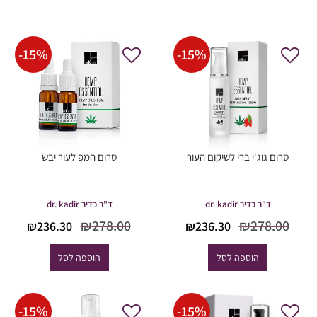
-
15
%
-
15
%
סרום גוג'י ברי לשיקום העור
סרום המפ לעור יבש
ד"ר כדיר dr. kadir
ד"ר כדיר dr. kadir
המחיר
המחיר
המחיר
המח
₪
278.00
₪
278.00
₪
236.30
₪
236.30
המקורי
הנוכחי
המקורי
הנוכ
היה:
הוא:
היה:
הוא
הוספה לסל
הוספה לסל
6.30.
₪278.00.
₪236.30.
₪278.00.
-
15
%
-
15
%