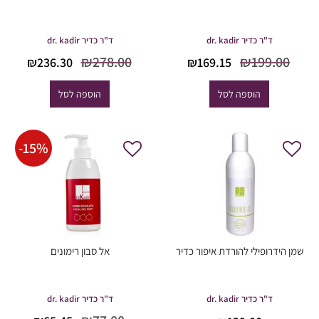
ד"ר כדיר dr. kadir
ד"ר כדיר dr. kadir
המחיר
המחיר
המחיר
המח
₪
278.00
₪
199.00
₪
236.30
₪
169.15
המקורי
הנוכחי
המקורי
הנוכ
היה:
הוא:
היה:
הוא
הוספה לסל
הוספה לסל
6.30.
₪278.00.
₪169.15.
₪199.00.
-
15
%
שמן הידרופילי להורדת איפור כדיר
אל סבון רימונים
ד"ר כדיר dr. kadir
ד"ר כדיר dr. kadir
המחיר
המחיר