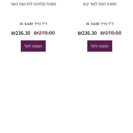
מסכת המפ לעור יבש
מסכת קלמינה להרגעת העור
ד"ר כדיר dr. kadir
ד"ר כדיר dr. kadir
המחיר
המחיר
המחיר
המח
₪
278.00
₪
278.00
₪
236.30
₪
236.30
המקורי
הנוכחי
המקורי
הנוכ
היה:
הוא:
היה:
הוא
הוספה לסל
הוספה לסל
6.30.
₪278.00.
₪236.30.
₪278.00.