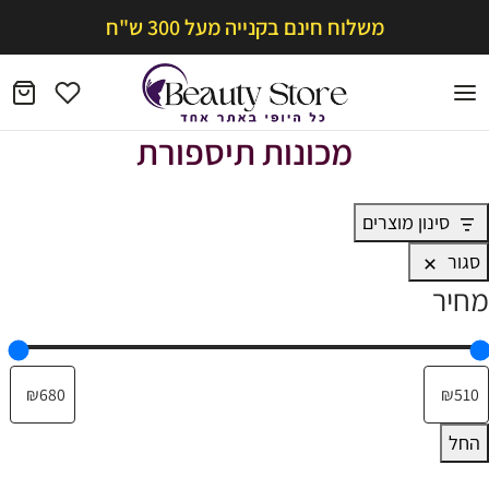
משלוח חינם בקנייה מעל 300 ש"ח
מכונות תיספורת
סינון מוצרים
סגור
מחיר
החל