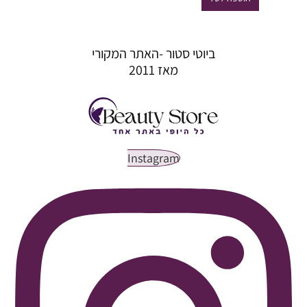
₪552.50.
₪650.00.
ביוטי סטור -האתר המקורי
מאז 2011
Instagram